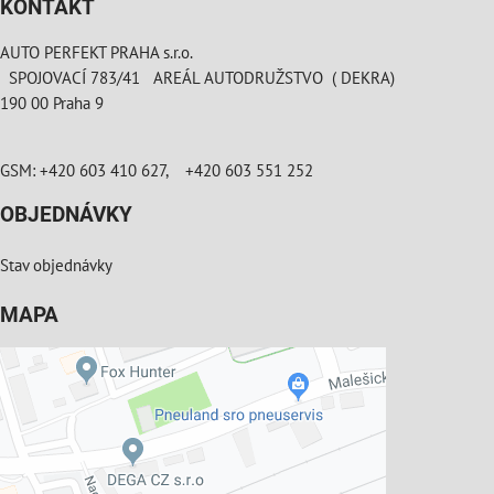
KONTAKT
AUTO PERFEKT PRAHA s.r.o.
SPOJOVACÍ 783/41 AREÁL AUTODRUŽSTVO ( DEKRA)
190 00 Praha 9
GSM: +420 603 410 627, +420 603 551 252
OBJEDNÁVKY
Stav objednávky
MAPA