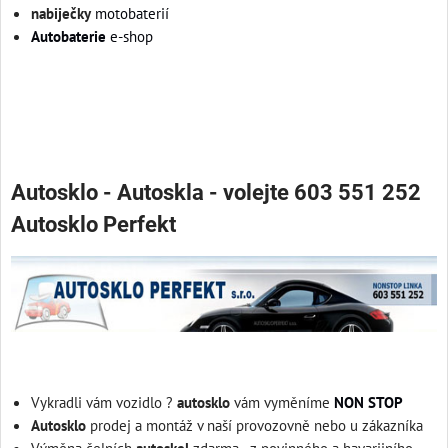
nabiječky
motobaterií
Autobaterie
e-shop
autobaterie praha
Autosklo - Autoskla - volejte 603 551 252
Autosklo Perfekt
Vykradli vám vozidlo ?
autosklo
vám vyměníme
NON STOP
Autosklo
prodej a montáž v naší provozovně nebo u zákazníka