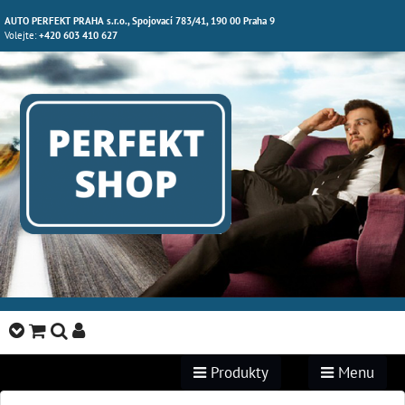
AUTO PERFEKT PRAHA s.r.o., Spojovací 783/41, 190 00 Praha 9
Volejte:
+420 603 410 627
Produkty
Menu