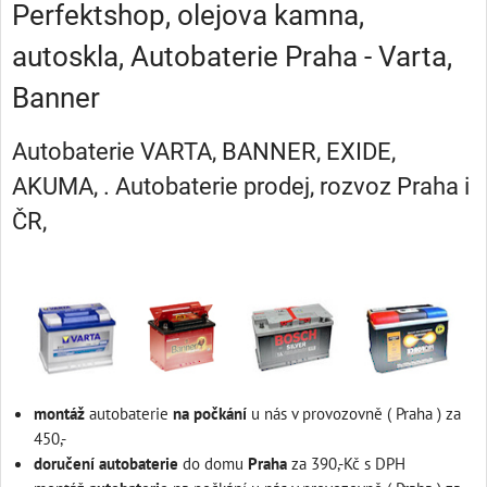
Perfektshop, olejova kamna,
autoskla, Autobaterie Praha - Varta,
Banner
Autobaterie VARTA, BANNER, EXIDE,
AKUMA, . Autobaterie prodej, rozvoz Praha i
ČR,
montáž
autobaterie
na počkání
u nás v provozovně ( Praha ) za
450,-
doručení autobaterie
do domu
Praha
za 390,-Kč s DPH