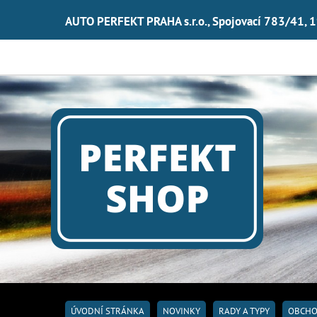
AUTO PERFEKT PRAHA s.r.o., Spojovací 783/41, 
ÚVODNÍ STRÁNKA
NOVINKY
RADY A TYPY
OBCHO