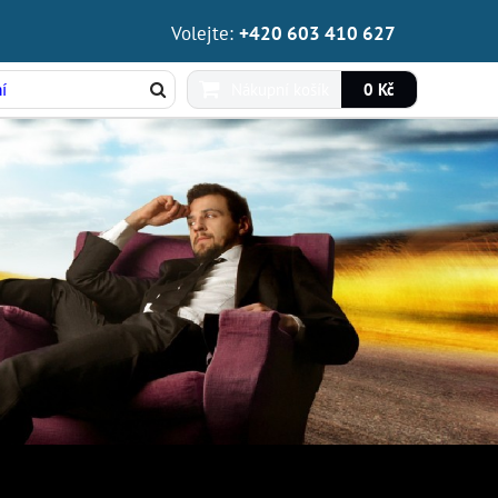
Volejte:
+420 603 410 627
Nákupní košík
0 Kč