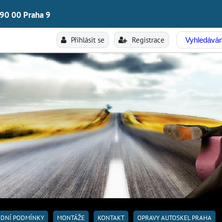
190 00 Praha 9
Přihlásit se
Registrace
DNÍ PODMÍNKY
MONTÁŽE
KONTAKT
OPRAVY AUTOSKEL PRAHA