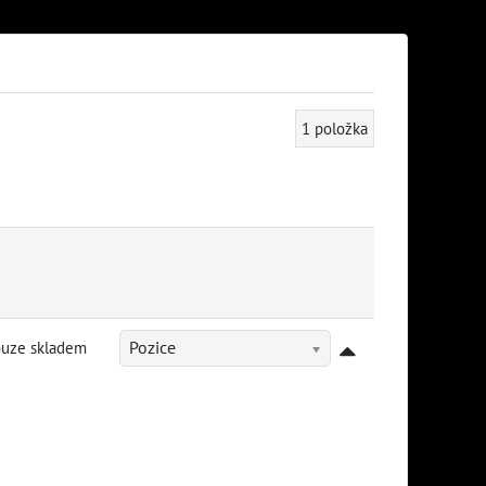
1
položka
ouze skladem
Pozice