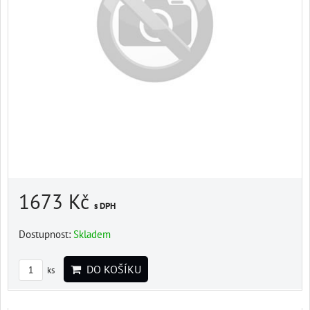
1673 Kč
s DPH
Dostupnost:
Skladem
DO KOŠÍKU
ks