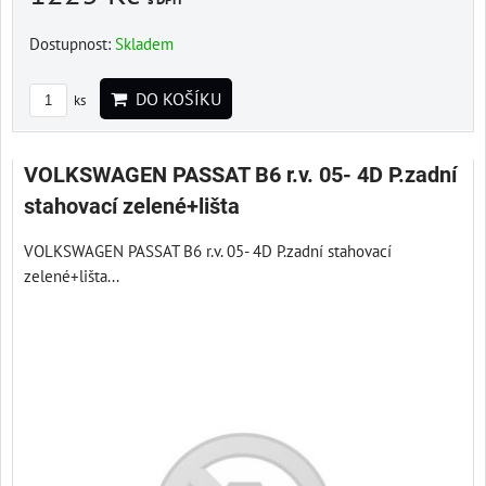
Dostupnost:
Skladem
DO KOŠÍKU
ks
VOLKSWAGEN PASSAT B6 r.v. 05- 4D P.zadní
stahovací zelené+lišta
VOLKSWAGEN PASSAT B6 r.v. 05- 4D P.zadní stahovací
zelené+lišta...