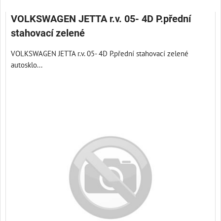
VOLKSWAGEN JETTA r.v. 05- 4D P.přední
stahovací zelené
VOLKSWAGEN JETTA r.v. 05- 4D P.přední stahovací zelené
autosklo...