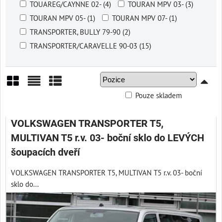
TOUAREG/CAYNNE 02- (4)
TOURAN MPV 03- (3)
TOURAN MPV 05- (1)
TOURAN MPV 07- (1)
TRANSPORTER, BULLY 79-90 (2)
TRANSPORTER/CARAVELLE 90-03 (15)
Pouze skladem
Mřížka
Seznam
Tabulka
VOLKSWAGEN TRANSPORTER T5,
MULTIVAN T5 r.v. 03- boční sklo do LEVÝCH
šoupacích dveří
VOLKSWAGEN TRANSPORTER T5, MULTIVAN T5 r.v. 03- boční
sklo do...