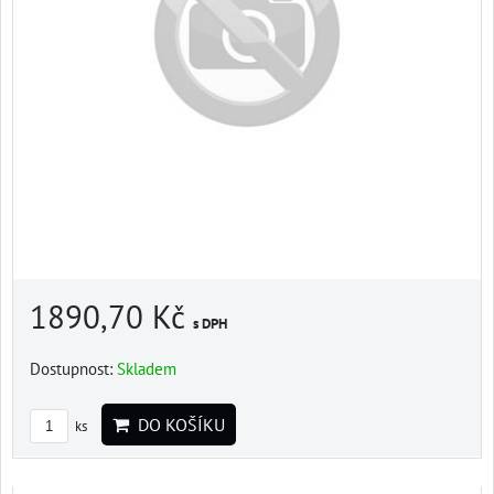
1890,70 Kč
s DPH
Dostupnost:
Skladem
DO KOŠÍKU
ks