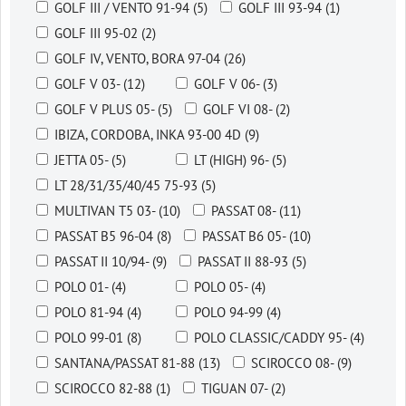
GOLF III / VENTO 91-94 (5)
GOLF III 93-94 (1)
GOLF III 95-02 (2)
GOLF IV, VENTO, BORA 97-04 (26)
GOLF V 03- (12)
GOLF V 06- (3)
GOLF V PLUS 05- (5)
GOLF VI 08- (2)
IBIZA, CORDOBA, INKA 93-00 4D (9)
JETTA 05- (5)
LT (HIGH) 96- (5)
LT 28/31/35/40/45 75-93 (5)
MULTIVAN T5 03- (10)
PASSAT 08- (11)
PASSAT B5 96-04 (8)
PASSAT B6 05- (10)
PASSAT II 10/94- (9)
PASSAT II 88-93 (5)
POLO 01- (4)
POLO 05- (4)
POLO 81-94 (4)
POLO 94-99 (4)
POLO 99-01 (8)
POLO CLASSIC/CADDY 95- (4)
SANTANA/PASSAT 81-88 (13)
SCIROCCO 08- (9)
SCIROCCO 82-88 (1)
TIGUAN 07- (2)