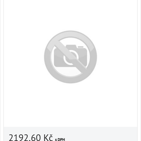
2192,60 Kč
s DPH