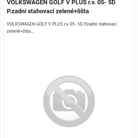
VOLKSWAGEN GOLF V PLUS r.v. 05- 5D
P.zadní stahovací zelené+lišta
VOLKSWAGEN GOLF V PLUS r.v. 05- 5D P.zadní stahovací
zelené+lišta...