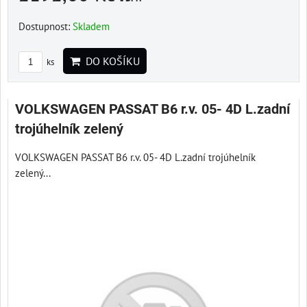
Dostupnost:
Skladem
DO KOŠÍKU
ks
VOLKSWAGEN PASSAT B6 r.v. 05- 4D L.zadní
trojúhelník zelený
VOLKSWAGEN PASSAT B6 r.v. 05- 4D L.zadní trojúhelník
zelený...