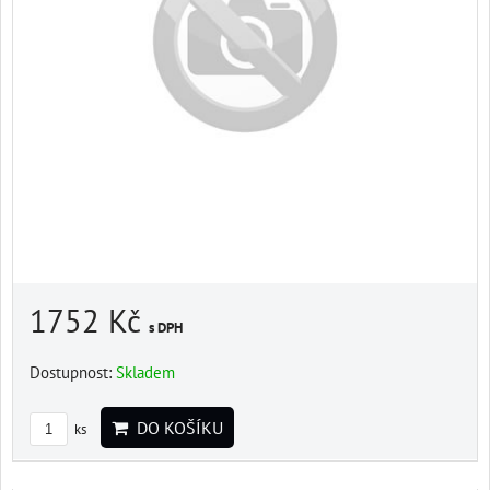
1752 Kč
s DPH
Dostupnost:
Skladem
DO KOŠÍKU
ks