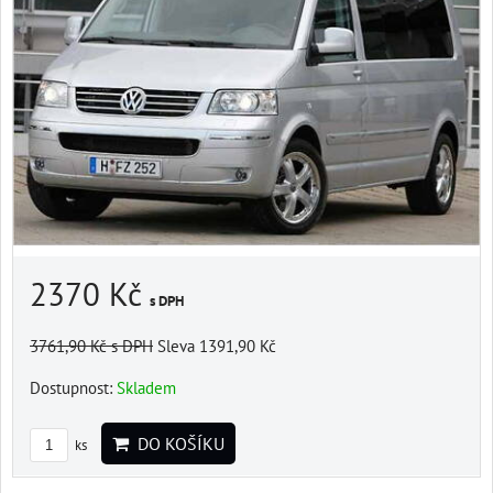
2370 Kč
s DPH
3761,90 Kč
s DPH
Sleva 1391,90 Kč
Dostupnost:
Skladem
DO KOŠÍKU
ks