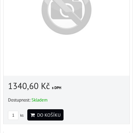
1340,60 Kč
s DPH
Dostupnost:
Skladem
DO KOŠÍKU
ks