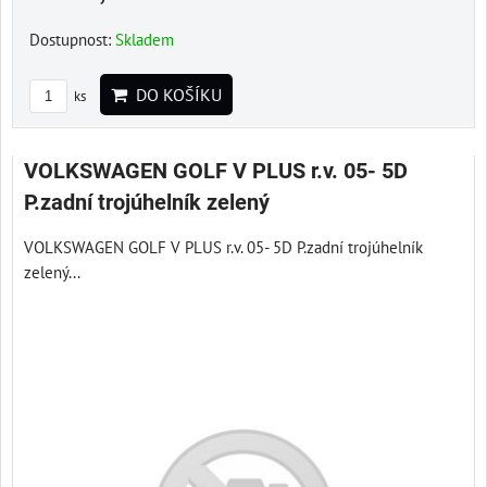
Dostupnost:
Skladem
DO KOŠÍKU
ks
VOLKSWAGEN GOLF V PLUS r.v. 05- 5D
P.zadní trojúhelník zelený
VOLKSWAGEN GOLF V PLUS r.v. 05- 5D P.zadní trojúhelník
zelený...