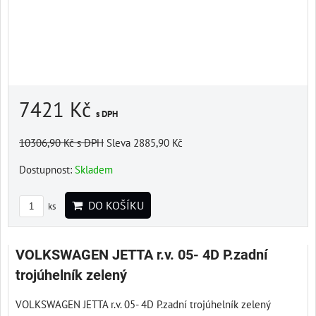
7421 Kč
s DPH
10306,90 Kč
s DPH
Sleva 2885,90 Kč
Dostupnost:
Skladem
DO KOŠÍKU
ks
VOLKSWAGEN JETTA r.v. 05- 4D P.zadní
trojúhelník zelený
VOLKSWAGEN JETTA r.v. 05- 4D P.zadní trojúhelník zelený