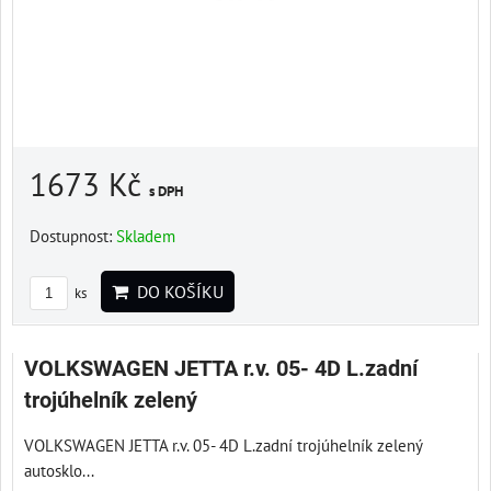
1673 Kč
s DPH
Dostupnost:
Skladem
DO KOŠÍKU
ks
VOLKSWAGEN JETTA r.v. 05- 4D L.zadní
trojúhelník zelený
VOLKSWAGEN JETTA r.v. 05- 4D L.zadní trojúhelník zelený
autosklo...