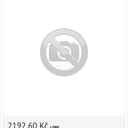
2192,60 Kč
s DPH