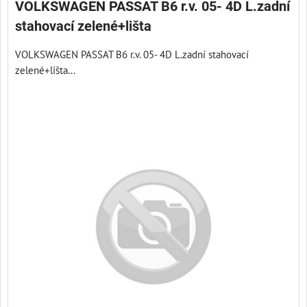
VOLKSWAGEN PASSAT B6 r.v. 05- 4D L.zadní
stahovací zelené+lišta
VOLKSWAGEN PASSAT B6 r.v. 05- 4D L.zadní stahovací
zelené+lišta...