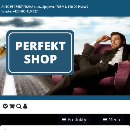
AUTO PERFEKT PRAHA s.r.o., Spojovací 783/41, 190 00 Praha 9
Volejte:
+420 603 410 627
Produkty
Menu