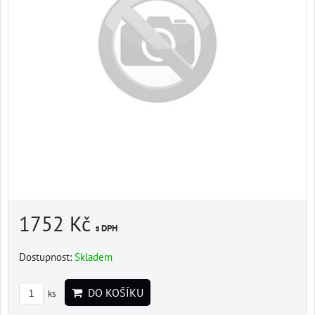
1752 Kč
s DPH
Dostupnost:
Skladem
DO KOŠÍKU
ks