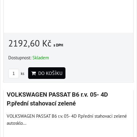
2192,60 Kč
s DPH
Dostupnost:
Skladem
DO KOŠÍKU
ks
VOLKSWAGEN PASSAT B6 r.v. 05- 4D
P.přední stahovací zelené
VOLKSWAGEN PASSAT B6 r.v. 05- 4D P.přední stahovací zelené
autosklo...