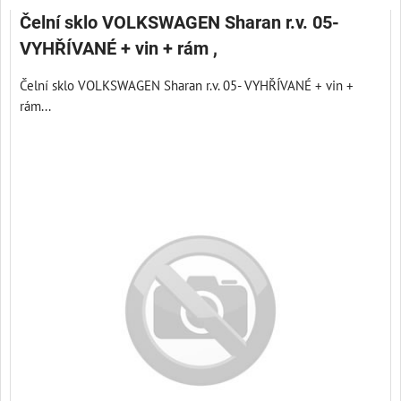
Čelní sklo VOLKSWAGEN Sharan r.v. 05-
VYHŘÍVANÉ + vin + rám ,
Čelní sklo VOLKSWAGEN Sharan r.v. 05- VYHŘÍVANÉ + vin +
rám...