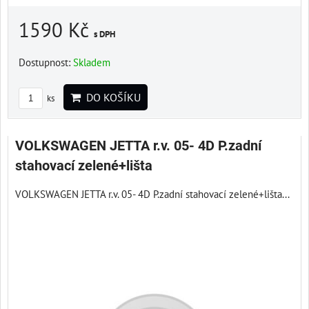
1590 Kč
s DPH
Dostupnost:
Skladem
DO KOŠÍKU
ks
VOLKSWAGEN JETTA r.v. 05- 4D P.zadní
stahovací zelené+lišta
VOLKSWAGEN JETTA r.v. 05- 4D P.zadní stahovací zelené+lišta...