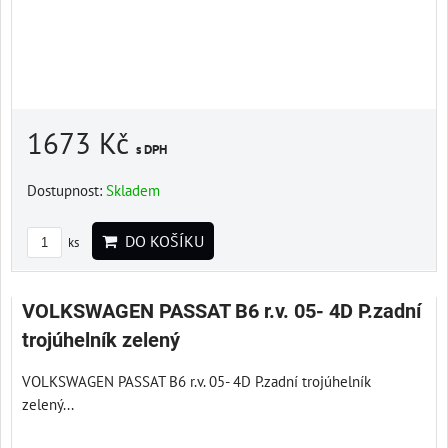
1673 Kč
s DPH
Dostupnost:
Skladem
DO KOŠÍKU
ks
VOLKSWAGEN PASSAT B6 r.v. 05- 4D P.zadní
trojúhelník zelený
VOLKSWAGEN PASSAT B6 r.v. 05- 4D P.zadní trojúhelník
zelený...