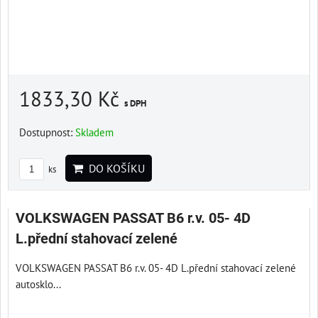
1833,30 Kč
s DPH
Dostupnost:
Skladem
DO KOŠÍKU
ks
VOLKSWAGEN PASSAT B6 r.v. 05- 4D
L.přední stahovací zelené
VOLKSWAGEN PASSAT B6 r.v. 05- 4D L.přední stahovací zelené
autosklo...