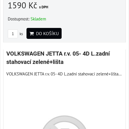
1590 Kč
s DPH
Dostupnost:
Skladem
DO KOŠÍKU
ks
VOLKSWAGEN JETTA r.v. 05- 4D L.zadní
stahovací zelené+lišta
VOLKSWAGEN JETTA r.v. 05- 4D L.zadní stahovací zelené+lišta...