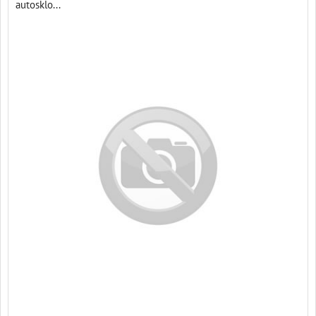
autosklo...