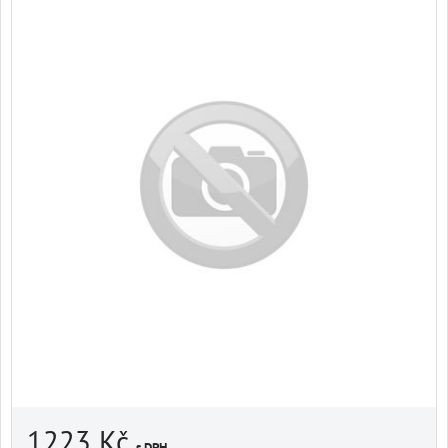
1223 Kč
s DPH