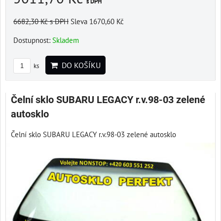
s DPH
6682,30 Kč
s DPH
Sleva 1670,60 Kč
Dostupnost:
Skladem
DO KOŠÍKU
ks
Čelní sklo SUBARU LEGACY r.v.98-03 zelené
autosklo
Čelní sklo SUBARU LEGACY r.v.98-03 zelené autosklo