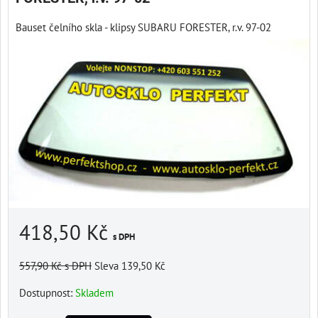
Bauset čelního skla - klipsy SUBARU FORESTER, r.v. 97-02
418,50 Kč
s DPH
557,90 Kč
s DPH
Sleva 139,50 Kč
Dostupnost:
Skladem