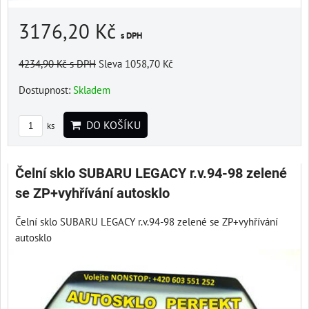
3176,20 Kč
s DPH
4234,90 Kč
s DPH
Sleva 1058,70 Kč
Dostupnost:
Skladem
DO KOŠÍKU
ks
Čelní sklo SUBARU LEGACY r.v.94-98 zelené
se ZP+vyhřívání autosklo
Čelní sklo SUBARU LEGACY r.v.94-98 zelené se ZP+vyhřívání
autosklo