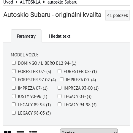
Úvod
AUTOSKLA
autosklo Subaru
Autosklo Subaru - originální kvalita
41
položek
Parametry
Hledat text
MODEL VOZU:
DOMINGO / LIBERO E12 94- (1)
FORESTER 02- (3)
FORESTER 08- (1)
FORESTER 97-02 (4)
IMPREZA 00- (4)
IMPREZA 07- (1)
IMPREZA 93-00 (1)
JUSTY 90-96 (1)
LEGACY 03- (3)
LEGACY 89-94 (1)
LEGACY 94-98 (3)
LEGACY 98-03 (5)