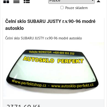
Pouze skladem
Mřížka
Seznam
Tabulka
Čelní sklo SUBARU JUSTY r.v.90-96 modré
autosklo
Čelní sklo SUBARU JUSTY r.v.90-96 modré autosklo