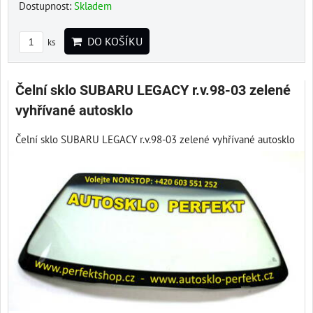
Dostupnost:
Skladem
DO KOŠÍKU
ks
Čelní sklo SUBARU LEGACY r.v.98-03 zelené
vyhřívané autosklo
Čelní sklo SUBARU LEGACY r.v.98-03 zelené vyhřívané autosklo