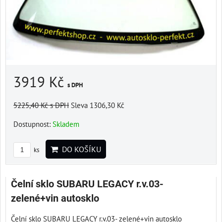
3919 Kč
s DPH
5225,40 Kč
s DPH
Sleva 1306,30 Kč
Dostupnost:
Skladem
DO KOŠÍKU
ks
Čelní sklo SUBARU LEGACY r.v.03-
zelené+vin autosklo
Čelní sklo SUBARU LEGACY r.v.03- zelené+vin autosklo