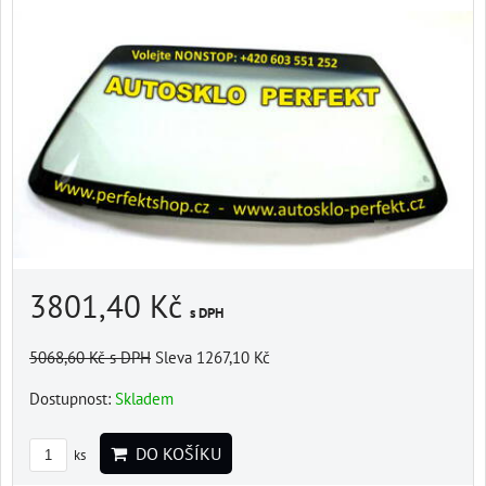
3801,40 Kč
s DPH
5068,60 Kč
s DPH
Sleva 1267,10 Kč
Dostupnost:
Skladem
DO KOŠÍKU
ks