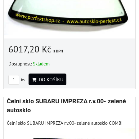
6017,20 Kč
s DPH
Dostupnost:
Skladem
DO KOŠÍKU
ks
Čelní sklo SUBARU IMPREZA r.v.00- zelené
autosklo
Čelní sklo SUBARU IMPREZA r.v.00- zelené autosklo COMBI