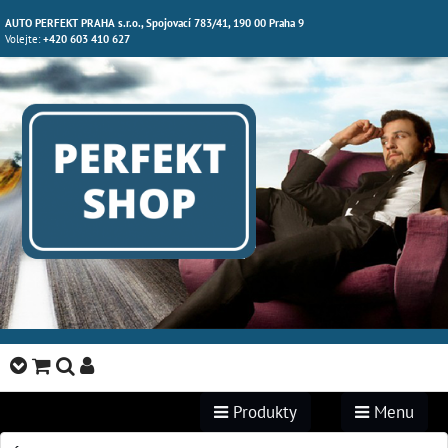
AUTO PERFEKT PRAHA s.r.o., Spojovací 783/41, 190 00 Praha 9
Volejte:
+420 603 410 627
Produkty
Menu