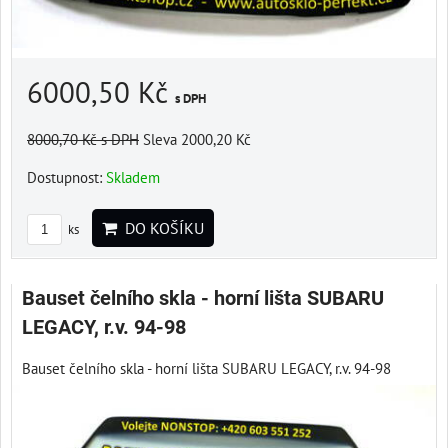
6000,50 Kč
s DPH
8000,70 Kč
s DPH
Sleva 2000,20 Kč
Dostupnost:
Skladem
DO KOŠÍKU
ks
Bauset čelního skla - horní lišta SUBARU
LEGACY, r.v. 94-98
Bauset čelního skla - horní lišta SUBARU LEGACY, r.v. 94-98