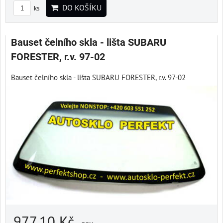
DO KOŠÍKU
ks
Bauset čelního skla - lišta SUBARU
FORESTER, r.v. 97-02
Bauset čelního skla - lišta SUBARU FORESTER, r.v. 97-02
977,10 Kč