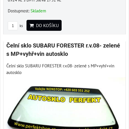
Dostupnost:
Skladem
DO KOŠÍKU
ks
Čelní sklo SUBARU FORESTER r.v.08- zelené
s MP+vyhř+vin autosklo
Čelní sklo SUBARU FORESTER r.v.08- zelené s MP+vyhř+vin
autosklo