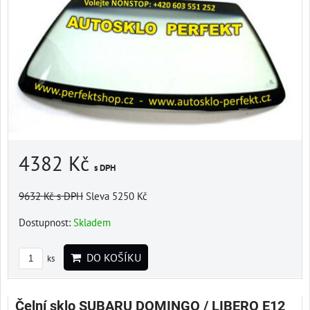
4382 Kč
s DPH
9632 Kč
s DPH
Sleva 5250 Kč
Dostupnost:
Skladem
DO KOŠÍKU
ks
Čelní sklo SUBARU DOMINGO / LIBERO E12