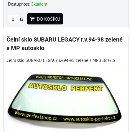
Dostupnost:
Skladem
DO KOŠÍKU
ks
Čelní sklo SUBARU LEGACY r.v.94-98 zelené
s MP autosklo
Čelní sklo SUBARU LEGACY r.v.94-98 zelené s MP autosklo