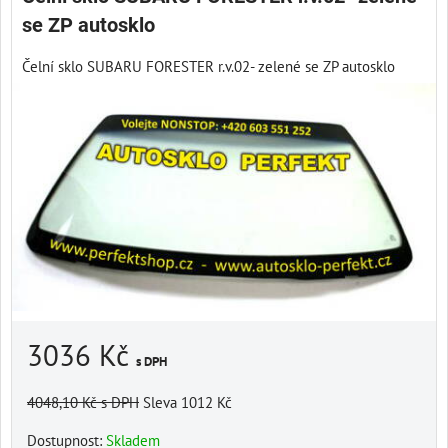
se ZP autosklo
Čelní sklo SUBARU FORESTER r.v.02- zelené se ZP autosklo
3036 Kč
s DPH
4048,10 Kč
s DPH
Sleva 1012 Kč
Dostupnost:
Skladem