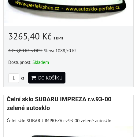
3265,40 Kč
s DPH
4353,80 Kč
s DPH
Sleva 1088,50 Kč
Dostupnost:
Skladem
DO KOŠÍKU
ks
Čelní sklo SUBARU IMPREZA r.v.93-00
zelené autosklo
Čelní sklo SUBARU IMPREZA r.v.93-00 zelené autosklo