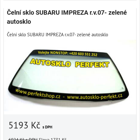
Čelní sklo SUBARU IMPREZA r.v.07- zelené
autosklo
Čelní sklo SUBARU IMPREZA r.v.07- zelené autosklo
5193 Kč
s DPH
6924 Kč
s DPH
Sleva 1731 Kč