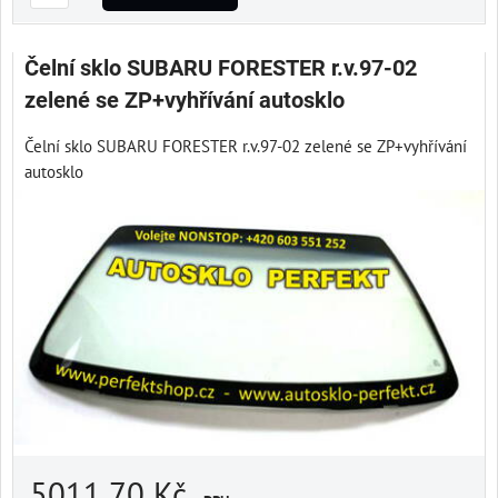
Čelní sklo SUBARU FORESTER r.v.97-02
zelené se ZP+vyhřívání autosklo
Čelní sklo SUBARU FORESTER r.v.97-02 zelené se ZP+vyhřívání
autosklo
5011,70 Kč