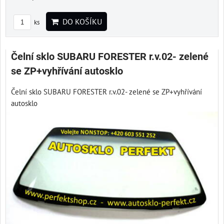
DO KOŠÍKU
ks
Čelní sklo SUBARU FORESTER r.v.02- zelené
se ZP+vyhřívání autosklo
Čelní sklo SUBARU FORESTER r.v.02- zelené se ZP+vyhřívání
autosklo