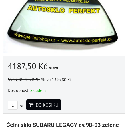
4187,50 Kč
s DPH
5583,40 Kč
s DPH
Sleva 1395,80 Kč
Dostupnost:
Skladem
DO KOŠÍKU
ks
Čelní sklo SUBARU LEGACY r.v.98-03 zelené