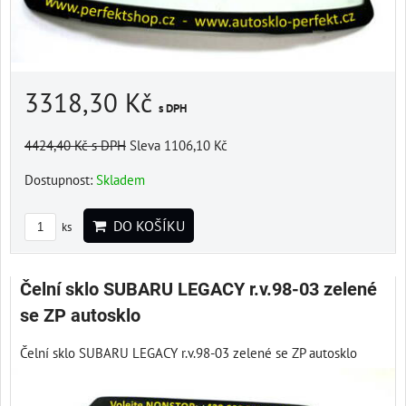
3318,30 Kč
s DPH
4424,40 Kč
s DPH
Sleva 1106,10 Kč
Dostupnost:
Skladem
DO KOŠÍKU
ks
Čelní sklo SUBARU LEGACY r.v.98-03 zelené
se ZP autosklo
Čelní sklo SUBARU LEGACY r.v.98-03 zelené se ZP autosklo