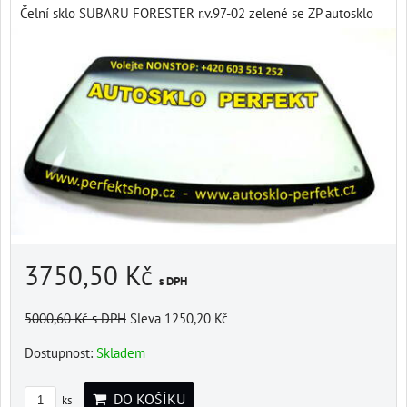
Čelní sklo SUBARU FORESTER r.v.97-02 zelené se ZP autosklo
3750,50 Kč
s DPH
5000,60 Kč
s DPH
Sleva 1250,20 Kč
Dostupnost:
Skladem
DO KOŠÍKU
ks