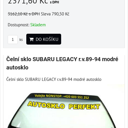
2371,60 Kč
s DPH
3162,10 Kč
s DPH
Sleva 790,50 Kč
Dostupnost:
Skladem
DO KOŠÍKU
ks
Čelní sklo SUBARU LEGACY r.v.89-94 modré
autosklo
Čelní sklo SUBARU LEGACY r.v.89-94 modré autosklo