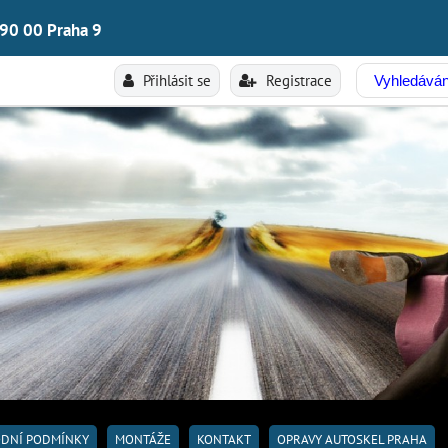
190 00 Praha 9
Přihlásit se
Registrace
DNÍ PODMÍNKY
MONTÁŽE
KONTAKT
OPRAVY AUTOSKEL PRAHA