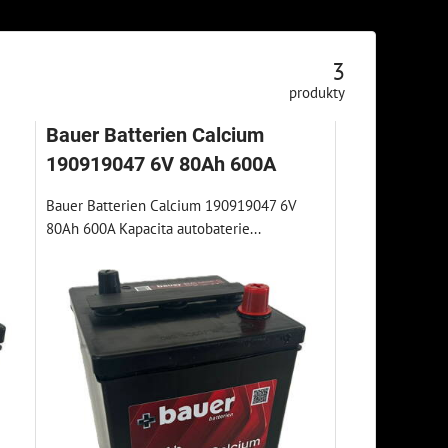
3
produkty
Bauer Batterien Calcium
190919047 6V 80Ah 600A
Bauer Batterien Calcium 190919047 6V
80Ah 600A Kapacita autobaterie...