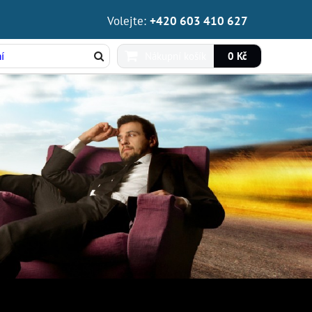
Volejte:
+420 603 410 627
Nákupní košík
0 Kč