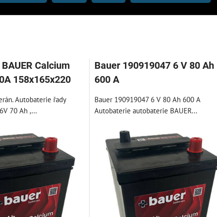
e BAUER Calcium
Bauer 190919047 6 V 80 Ah
00A 158x165x220
600 A
rán. Autobaterie řady
Bauer 190919047 6 V 80 Ah 600 A
6V 70 Ah ,...
Autobaterie autobaterie BAUER...