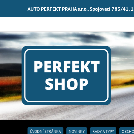
AUTO PERFEKT PRAHA s.r.o., Spojovací 783/41, 
ÚVODNÍ STRÁNKA
NOVINKY
RADY A TYPY
OBCHO