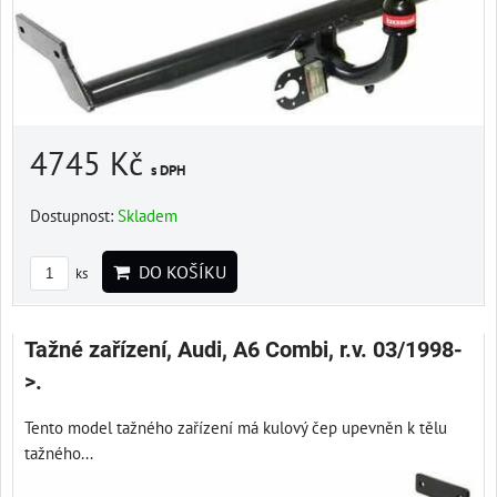
4745 Kč
s DPH
Dostupnost:
Skladem
DO KOŠÍKU
ks
Tažné zařízení, Audi, A6 Combi, r.v. 03/1998-
>.
Tento model tažného zařízení má kulový čep upevněn k tělu
tažného...