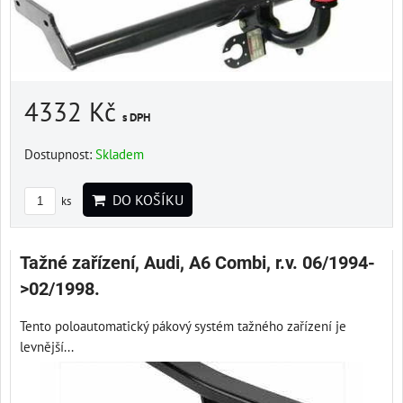
4332 Kč
s DPH
Dostupnost:
Skladem
DO KOŠÍKU
ks
Tažné zařízení, Audi, A6 Combi, r.v. 06/1994-
>02/1998.
Tento poloautomatický pákový systém tažného zařízení je
levnější...