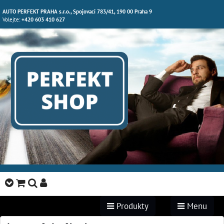
AUTO PERFEKT PRAHA s.r.o., Spojovací 783/41, 190 00 Praha 9
Volejte:
+420 603 410 627
Produkty
Menu