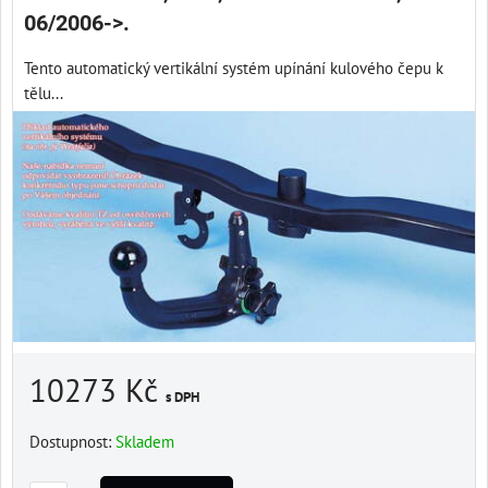
06/2006->.
Tento automatický vertikální systém upínání kulového čepu k
tělu...
10273 Kč
s DPH
Dostupnost:
Skladem