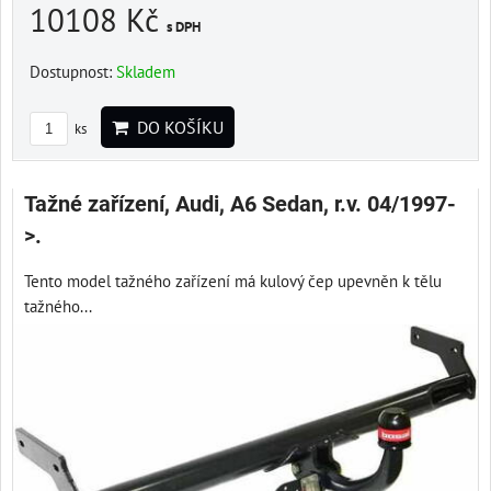
10108 Kč
s DPH
Dostupnost:
Skladem
DO KOŠÍKU
ks
Tažné zařízení, Audi, A6 Sedan, r.v. 04/1997-
>.
Tento model tažného zařízení má kulový čep upevněn k tělu
tažného...