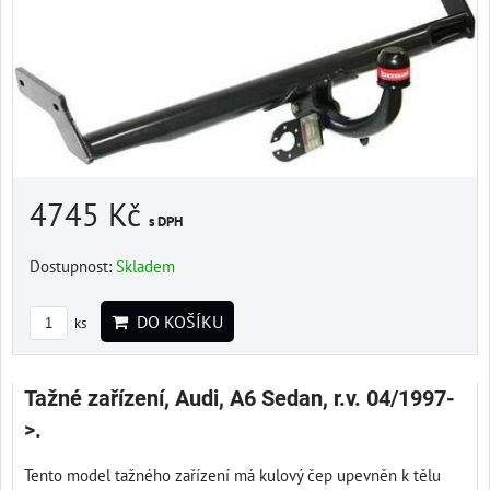
4745 Kč
s DPH
Dostupnost:
Skladem
DO KOŠÍKU
ks
Tažné zařízení, Audi, A6 Sedan, r.v. 04/1997-
>.
Tento model tažného zařízení má kulový čep upevněn k tělu