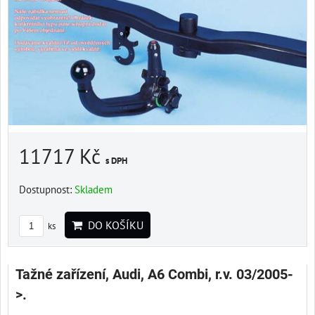
11717 Kč
s DPH
Dostupnost:
Skladem
DO KOŠÍKU
ks
Tažné zařízení, Audi, A6 Combi, r.v. 03/2005-
>.