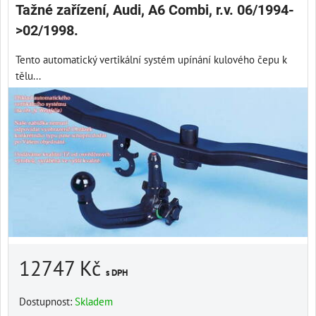
Tažné zařízení, Audi, A6 Combi, r.v. 06/1994-
>02/1998.
Tento automatický vertikální systém upínání kulového čepu k
tělu...
12747 Kč
s DPH
Dostupnost:
Skladem