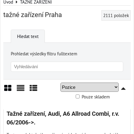
Úvod
TAŽNÉ ZAŘÍZENÍ
tažné zařízení Praha
2111
položek
Hledat text
Prohledat výsledky filtru fulltextem
Pouze skladem
Mřížka
Seznam
Tabulka
Tažné zařízení, Audi, A6 Allroad Combi, r.v.
06/2006->.