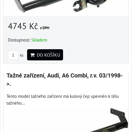
4745 Kč
s DPH
Dostupnost:
Skladem
DO KOŠÍKU
ks
Tažné zařízení, Audi, A6 Combi, r.v. 03/1998-
>.
Tento model tažného zařízení má kulový čep upevněn k tělu
tažného...