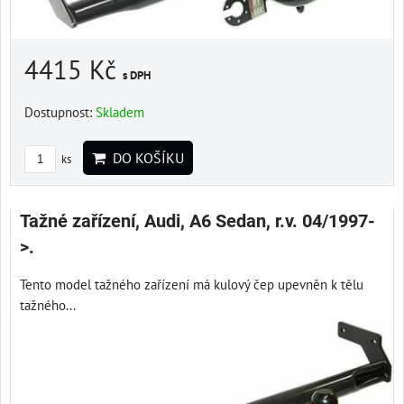
4415 Kč
s DPH
Dostupnost:
Skladem
DO KOŠÍKU
ks
Tažné zařízení, Audi, A6 Sedan, r.v. 04/1997-
>.
Tento model tažného zařízení má kulový čep upevněn k tělu
tažného...