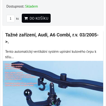
Dostupnost:
Skladem
DO KOŠÍKU
ks
Tažné zařízení, Audi, A6 Combi, r.v. 03/2005-
>.
Tento automatický vertikální systém upínání kulového čepu k
tělu...