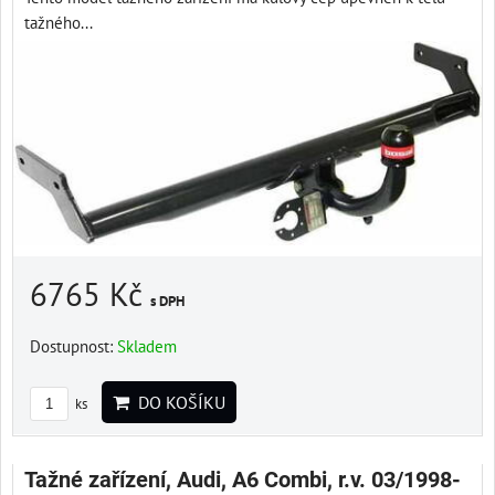
tažného...
6765 Kč
s DPH
Dostupnost:
Skladem
DO KOŠÍKU
ks
Tažné zařízení, Audi, A6 Combi, r.v. 03/1998-