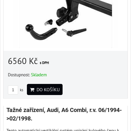
6560 Kč
s DPH
Dostupnost:
Skladem
DO KOŠÍKU
ks
Tažné zařízení, Audi, A6 Combi, r.v. 06/1994-
>02/1998.
Tento automatický vertikální systém upínání kulového čepu k