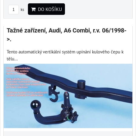
DO KOŠÍKU
ks
Tažné zařízení, Audi, A6 Combi, r.v. 06/1998-
>.
Tento automatický vertikální systém upínání kulového čepu k
tělu...