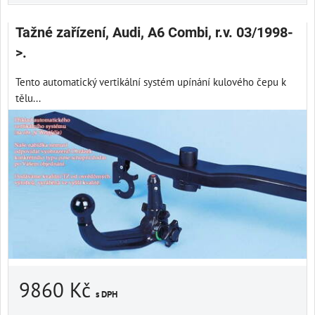
Tažné zařízení, Audi, A6 Combi, r.v. 03/1998-
>.
Tento automatický vertikální systém upínání kulového čepu k
tělu...
9860 Kč
s DPH