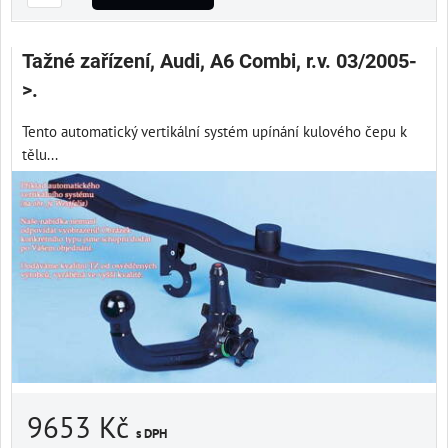
Tažné zařízení, Audi, A6 Combi, r.v. 03/2005-
>.
Tento automatický vertikální systém upínání kulového čepu k
tělu...
9653 Kč
s DPH