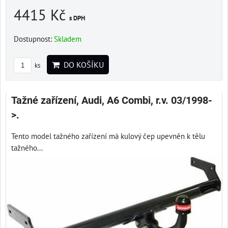
4415 Kč
s DPH
Dostupnost:
Skladem
DO KOŠÍKU
ks
Tažné zařízení, Audi, A6 Combi, r.v. 03/1998-
>.
Tento model tažného zařízení má kulový čep upevněn k tělu
tažného...