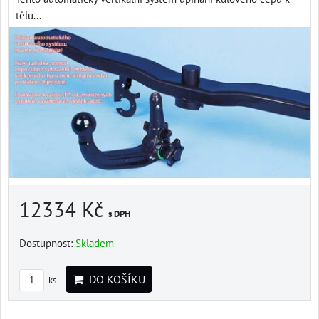
tělu...
12334 Kč
s DPH
Dostupnost:
Skladem
DO KOŠÍKU
ks