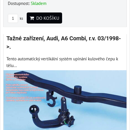
Dostupnost:
Skladem
DO KOŠÍKU
ks
Tažné zařízení, Audi, A6 Combi, r.v. 03/1998-
>.
Tento automatický vertikální systém upínání kulového čepu k
tělu...