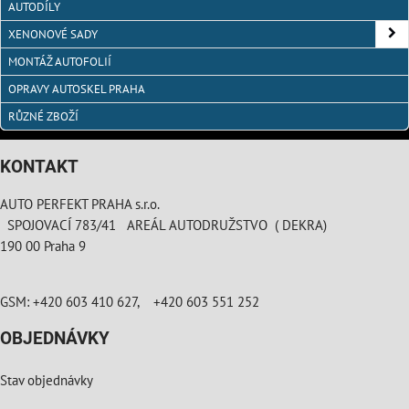
AUTODÍLY
XENONOVÉ SADY
MONTÁŽ AUTOFOLIÍ
OPRAVY AUTOSKEL PRAHA
RŮZNÉ ZBOŽÍ
KONTAKT
AUTO PERFEKT PRAHA s.r.o.
SPOJOVACÍ 783/41 AREÁL AUTODRUŽSTVO ( DEKRA)
190 00 Praha 9
GSM: +420 603 410 627, +420 603 551 252
OBJEDNÁVKY
Stav objednávky