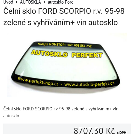
Úvod
AUTOSKLA
autosklo Ford
Čelní sklo FORD SCORPIO r.v. 95-98
zelené s vyhříváním+ vin autosklo
Čelní sklo FORD SCORPIO r.v. 95-98 zelené s vyhříváním+ vin
autosklo
8707,30 Kč
s DPH