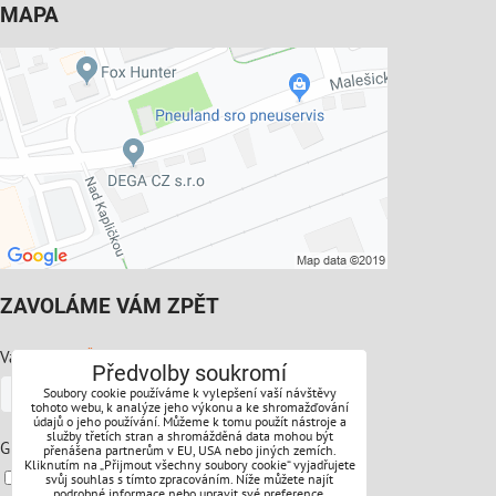
MAPA
ZAVOLÁME VÁM ZPĚT
*
Váš telefon:
Předvolby soukromí
Soubory cookie používáme k vylepšení vaší návštěvy
tohoto webu, k analýze jeho výkonu a ke shromažďování
údajů o jeho používání. Můžeme k tomu použít nástroje a
služby třetích stran a shromážděná data mohou být
*
GDPR:
přenášena partnerům v EU, USA nebo jiných zemích.
Kliknutím na „Přijmout všechny soubory cookie“ vyjadřujete
Souhlasíte s ochranou osobních údajů
svůj souhlas s tímto zpracováním. Níže můžete najít
podrobné informace nebo upravit své preference.