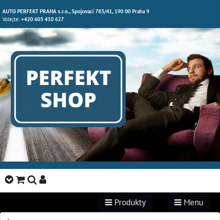
AUTO PERFEKT PRAHA s.r.o., Spojovací 783/41, 190 00 Praha 9
Volejte:
+420 603 410 627
Produkty
Menu