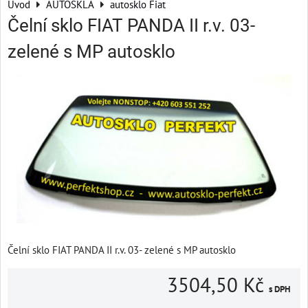
Úvod
AUTOSKLA
autosklo Fiat
Čelní sklo FIAT PANDA II r.v. 03-
zelené s MP autosklo
Čelní sklo FIAT PANDA II r.v. 03- zelené s MP autosklo
3504,50 Kč
s DPH