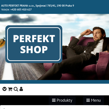
AUTO PERFEKT PRAHA s.r.o., Spojovací 783/41, 190 00 Praha 9
Volejte:
+420 603 410 627
Produkty
Menu