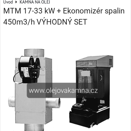
Úvod
KAMNA NA OLEJ
MTM 17-33 kW + Ekonomizér spalin
450m3/h VÝHODNÝ SET