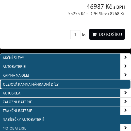
46987 Kč
s DPH
55255 Kč
s DPH
Sleva 8268 Kč
DO KOŠÍKU
ks
AKČNÍ SLEVY
AUTOBATERIE
KAMNA NA OLEJ
OLEJOVÁ KAMNA NÁHRADNÍ DÍLY
AUTOSKLA
ZÁLOŽNÍ BATERIE
TRAKČNÍ BATERIE
NABÍJEČKY AUTOBATERIÍ
MOTOBATERIE