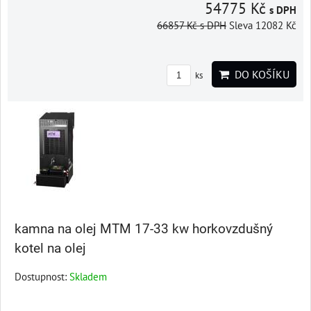
54775 Kč
s DPH
66857 Kč
s DPH
Sleva 12082 Kč
DO KOŠÍKU
ks
kamna na olej MTM 17-33 kw horkovzdušný
kotel na olej
Dostupnost:
Skladem