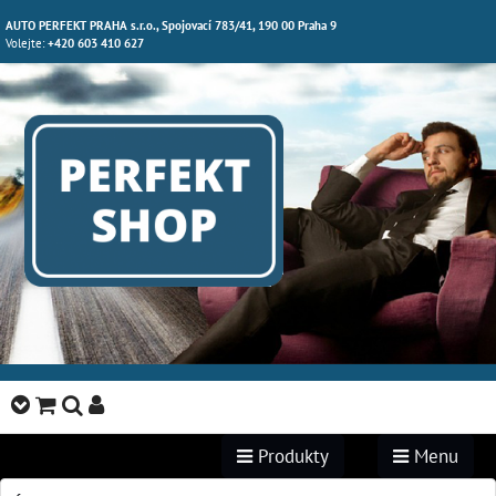
AUTO PERFEKT PRAHA s.r.o., Spojovací 783/41, 190 00 Praha 9
Volejte:
+420 603 410 627
Produkty
Menu