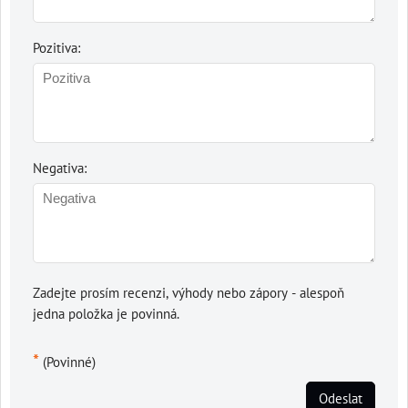
Pozitiva:
Negativa:
Zadejte prosím recenzi, výhody nebo zápory - alespoň
jedna položka je povinná.
*
(Povinné)
Odeslat