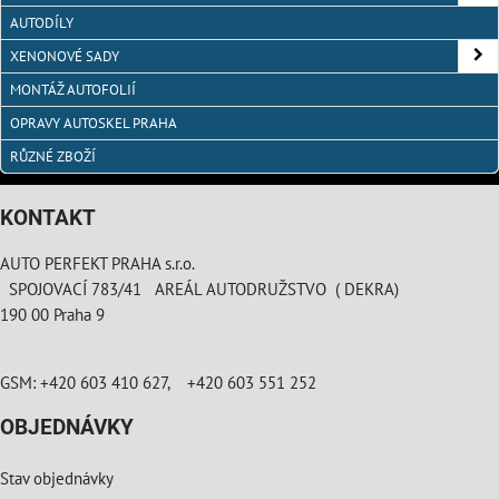
AUTODÍLY
XENONOVÉ SADY
MONTÁŽ AUTOFOLIÍ
OPRAVY AUTOSKEL PRAHA
RŮZNÉ ZBOŽÍ
KONTAKT
AUTO PERFEKT PRAHA s.r.o.
SPOJOVACÍ 783/41 AREÁL AUTODRUŽSTVO ( DEKRA)
190 00 Praha 9
GSM: +420 603 410 627, +420 603 551 252
OBJEDNÁVKY
Stav objednávky