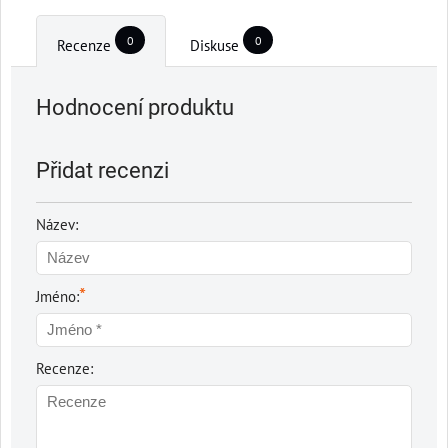
0
0
Recenze
Diskuse
Hodnocení produktu
Přidat recenzi
Název:
*
Jméno:
Recenze: