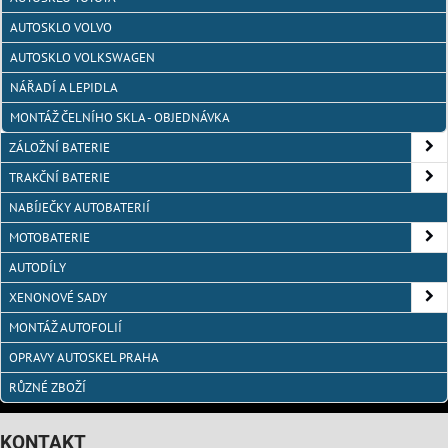
AUTOSKLO VOLVO
AUTOSKLO VOLKSWAGEN
NÁŘADÍ A LEPIDLA
MONTÁŽ ČELNÍHO SKLA - OBJEDNÁVKA
ZÁLOŽNÍ BATERIE
TRAKČNÍ BATERIE
NABÍJEČKY AUTOBATERIÍ
MOTOBATERIE
AUTODÍLY
XENONOVÉ SADY
MONTÁŽ AUTOFOLIÍ
OPRAVY AUTOSKEL PRAHA
RŮZNÉ ZBOŽÍ
KONTAKT