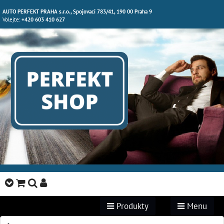
AUTO PERFEKT PRAHA s.r.o., Spojovací 783/41, 190 00 Praha 9
Volejte:
+420 603 410 627
Produkty
Menu