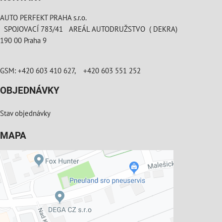
AUTO PERFEKT PRAHA s.r.o.
SPOJOVACÍ 783/41 AREÁL AUTODRUŽSTVO ( DEKRA)
190 00 Praha 9
GSM: +420 603 410 627, +420 603 551 252
OBJEDNÁVKY
Stav objednávky
MAPA