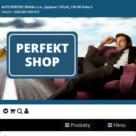
AUTO PERFEKT PRAHA s.r.o., Spojovací 783/41, 190 00 Praha 9
Volejte:
+420 603 410 627
Produkty
Menu