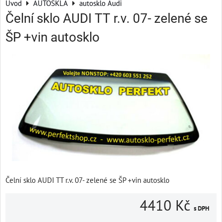
Úvod
AUTOSKLA
autosklo Audi
Čelní sklo AUDI TT r.v. 07- zelené se
ŠP +vin autosklo
Čelní sklo AUDI TT r.v. 07- zelené se ŠP +vin autosklo
4410 Kč
s DPH