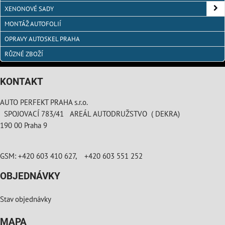
XENONOVÉ SADY
MONTÁŽ AUTOFOLIÍ
OPRAVY AUTOSKEL PRAHA
RŮZNÉ ZBOŽÍ
KONTAKT
AUTO PERFEKT PRAHA s.r.o.
SPOJOVACÍ 783/41 AREÁL AUTODRUŽSTVO ( DEKRA)
190 00 Praha 9
GSM: +420 603 410 627, +420 603 551 252
OBJEDNÁVKY
Stav objednávky
MAPA