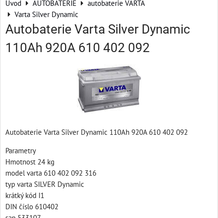
Úvod
AUTOBATERIE
autobaterie VARTA
Varta Silver Dynamic
Autobaterie Varta Silver Dynamic
110Ah 920A 610 402 092
Autobaterie Varta Silver Dynamic 110Ah 920A 610 402 092
Parametry
Hmotnost 24 kg
model varta 610 402 092 316
typ varta SILVER Dynamic
krátký kód I1
DIN číslo 610402
sap 533107