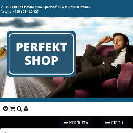
AUTO PERFEKT PRAHA s.r.o., Spojovací 783/41, 190 00 Praha 9
Volejte:
+420 603 410 627
Produkty
Menu