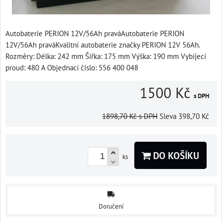
Autobaterie PERION 12V/56Ah praváAutobaterie PERION
12V/56Ah praváKvalitní autobaterie značky PERION 12V 56Ah.
Rozměry: Délka: 242 mm Šířka: 175 mm Výška: 190 mm Vybíjecí
proud: 480 A Objednací číslo: 556 400 048
1500 Kč
s DPH
1898,70 Kč
s DPH
Sleva
398,70 Kč
DO KOŠÍKU
ks
Doručení