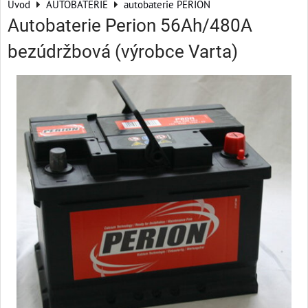
Úvod
AUTOBATERIE
autobaterie PERION
Autobaterie Perion 56Ah/480A
bezúdržbová (výrobce Varta)