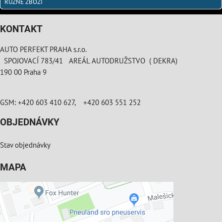
RŮZNÉ ZBOŽÍ
KONTAKT
AUTO PERFEKT PRAHA s.r.o.
SPOJOVACÍ 783/41 AREÁL AUTODRUŽSTVO ( DEKRA)
190 00 Praha 9
GSM: +420 603 410 627, +420 603 551 252
OBJEDNÁVKY
Stav objednávky
MAPA