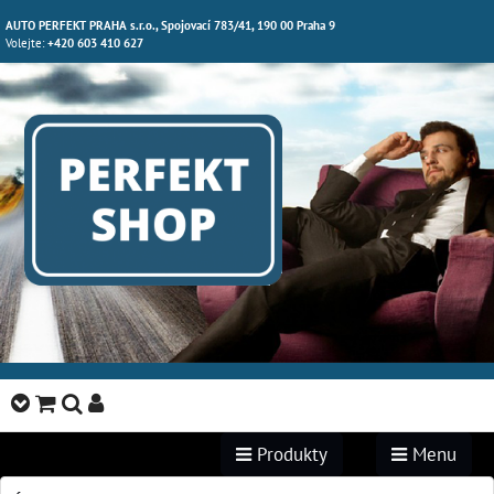
AUTO PERFEKT PRAHA s.r.o., Spojovací 783/41, 190 00 Praha 9
Volejte:
+420 603 410 627
Produkty
Menu