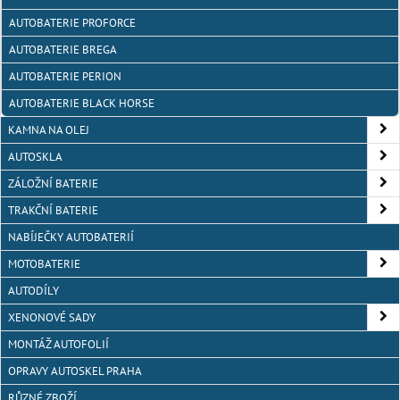
AUTOBATERIE PROFORCE
AUTOBATERIE BREGA
AUTOBATERIE PERION
AUTOBATERIE BLACK HORSE
KAMNA NA OLEJ
AUTOSKLA
ZÁLOŽNÍ BATERIE
TRAKČNÍ BATERIE
NABÍJEČKY AUTOBATERIÍ
MOTOBATERIE
AUTODÍLY
XENONOVÉ SADY
MONTÁŽ AUTOFOLIÍ
OPRAVY AUTOSKEL PRAHA
RŮZNÉ ZBOŽÍ