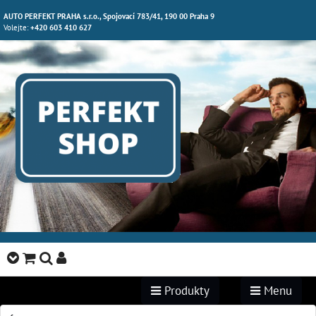
AUTO PERFEKT PRAHA s.r.o., Spojovací 783/41, 190 00 Praha 9
Volejte:
+420 603 410 627
Produkty
Menu