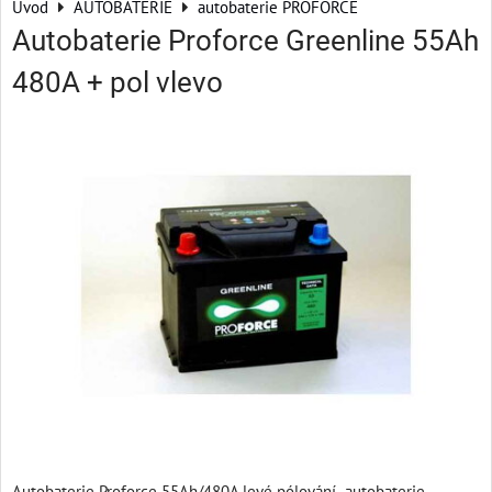
Úvod
AUTOBATERIE
autobaterie PROFORCE
Autobaterie Proforce Greenline 55Ah
480A + pol vlevo
Autobaterie Proforce 55Ah/480A levé pólování autobaterie