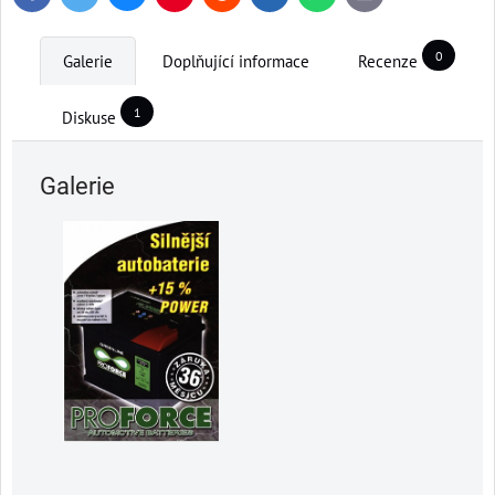
mail
0
Galerie
Doplňující informace
Recenze
1
Diskuse
Galerie