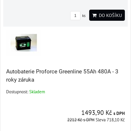
DO KOŠÍKU
ks
Autobaterie Proforce Greenline 55Ah 480A - 3
roky záruka
Dostupnost:
Skladem
1493,90 Kč
s DPH
2212 Kč
s DPH
Sleva 718,10 Kč