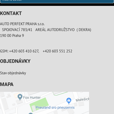
KONTAKT
AUTO PERFEKT PRAHA s.r.o.
SPOJOVACÍ 783/41 AREÁL AUTODRUŽSTVO ( DEKRA)
190 00 Praha 9
GSM: +420 603 410 627, +420 603 551 252
OBJEDNÁVKY
Stav objednávky
MAPA