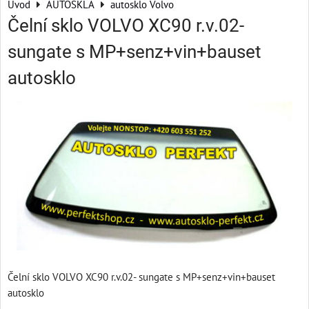
Úvod
AUTOSKLA
autosklo Volvo
Čelní sklo VOLVO XC90 r.v.02-
sungate s MP+senz+vin+bauset
autosklo
Čelní sklo VOLVO XC90 r.v.02- sungate s MP+senz+vin+bauset
autosklo