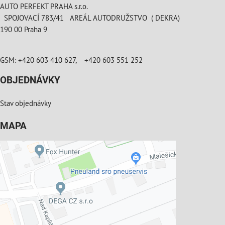
AUTO PERFEKT PRAHA s.r.o.
SPOJOVACÍ 783/41 AREÁL AUTODRUŽSTVO ( DEKRA)
190 00 Praha 9
GSM: +420 603 410 627, +420 603 551 252
OBJEDNÁVKY
Stav objednávky
MAPA