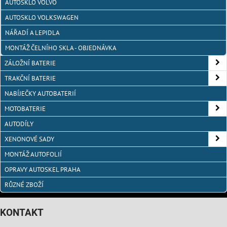
AUTOSKLO VOLVO
AUTOSKLO VOLKSWAGEN
NÁŘADÍ A LEPIDLA
MONTÁŽ ČELNÍHO SKLA - OBJEDNÁVKA
ZÁLOŽNÍ BATERIE
TRAKČNÍ BATERIE
NABÍJEČKY AUTOBATERIÍ
MOTOBATERIE
AUTODÍLY
XENONOVÉ SADY
MONTÁŽ AUTOFOLIÍ
OPRAVY AUTOSKEL PRAHA
RŮZNÉ ZBOŽÍ
KONTAKT