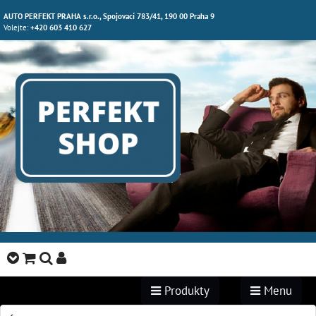
AUTO PERFEKT PRAHA s.r.o., Spojovací 783/41, 190 00 Praha 9
Volejte:
+420 603 410 627
Produkty
Menu