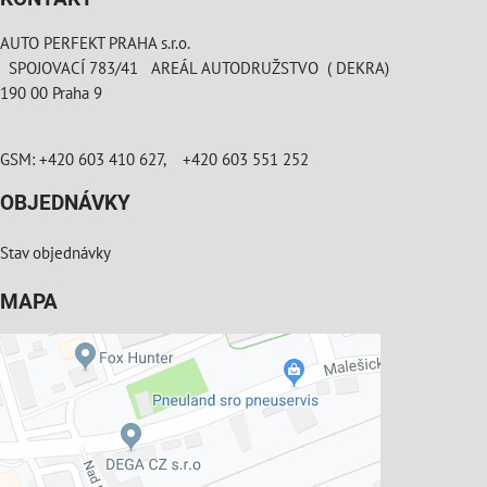
AUTO PERFEKT PRAHA s.r.o.
SPOJOVACÍ 783/41 AREÁL AUTODRUŽSTVO ( DEKRA)
190 00 Praha 9
GSM: +420 603 410 627, +420 603 551 252
OBJEDNÁVKY
Stav objednávky
MAPA