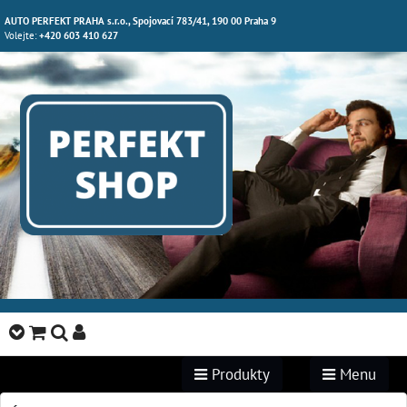
AUTO PERFEKT PRAHA s.r.o., Spojovací 783/41, 190 00 Praha 9
Volejte:
+420 603 410 627
Produkty
Menu