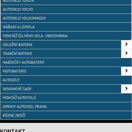
AUTOSKLO TOYOTA
AUTOSKLO VOLVO
AUTOSKLO VOLKSWAGEN
NÁŘADÍ A LEPIDLA
MONTÁŽ ČELNÍHO SKLA - OBJEDNÁVKA
ZÁLOŽNÍ BATERIE
TRAKČNÍ BATERIE
NABÍJEČKY AUTOBATERIÍ
MOTOBATERIE
AUTODÍLY
XENONOVÉ SADY
MONTÁŽ AUTOFOLIÍ
OPRAVY AUTOSKEL PRAHA
RŮZNÉ ZBOŽÍ
KONTAKT