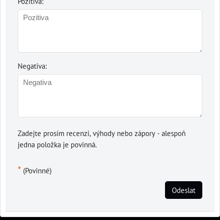
Pozitiva:
Negativa:
Zadejte prosím recenzi, výhody nebo zápory - alespoň
jedna položka je povinná.
*
(Povinné)
Odeslat