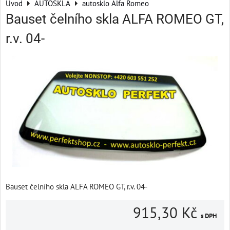
Úvod
AUTOSKLA
autosklo Alfa Romeo
Bauset čelního skla ALFA ROMEO GT,
r.v. 04-
Bauset čelního skla ALFA ROMEO GT, r.v. 04-
915,30 Kč
s DPH