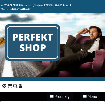
AUTO PERFEKT PRAHA s.r.o., Spojovací 783/41, 190 00 Praha 9
Volejte:
+420 603 410 627
Produkty
Menu