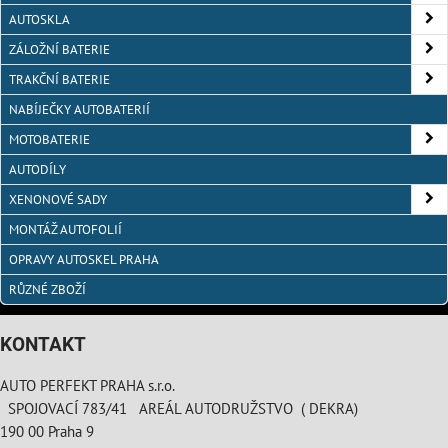
AUTOSKLA
ZÁLOŽNÍ BATERIE
TRAKČNÍ BATERIE
NABÍJEČKY AUTOBATERIÍ
MOTOBATERIE
AUTODÍLY
XENONOVÉ SADY
MONTÁŽ AUTOFOLIÍ
OPRAVY AUTOSKEL PRAHA
RŮZNÉ ZBOŽÍ
KONTAKT
AUTO PERFEKT PRAHA s.r.o.
SPOJOVACÍ 783/41 AREÁL AUTODRUŽSTVO ( DEKRA)
190 00 Praha 9