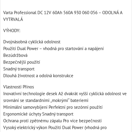
Varta Professional DC 12V 60Ah 560A 930 060 056 – ODOLNÁ A
VYTRVALÁ
VÝHODY:
Dvojnásobná cyklická odolnost
Použití Dual Power – vhodná pro startování a napájení
Bezúdržbová
Bezpečnější použití
Snadný transport
Dlouhá životnost a odolná konstrukce
Vlastnosti Přínos
Inovativní technologie desek Až dvakrát vyšší cyklická odolnost ve
srovnání se standardními „mokrými“ bateriemi
Minimální samovybíjení Perfektní pro sezónní použití
Ergonomické úchyty Snadný transport
Ochrana proti zpětnému zápalu Pro více bezpečnosti
Vysoký elektrický výkon Použití Dual Power (vhodná pro