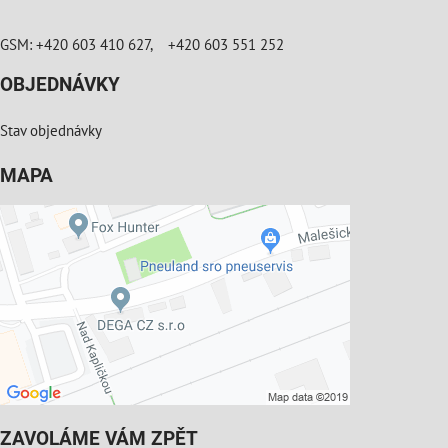
GSM: +420 603 410 627, +420 603 551 252
OBJEDNÁVKY
Stav objednávky
MAPA
ZAVOLÁME VÁM ZPĚT