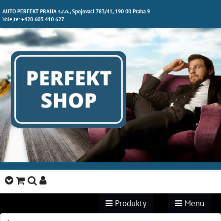
AUTO PERFEKT PRAHA s.r.o., Spojovací 783/41, 190 00 Praha 9
Volejte:
+420 603 410 627
Produkty
Menu