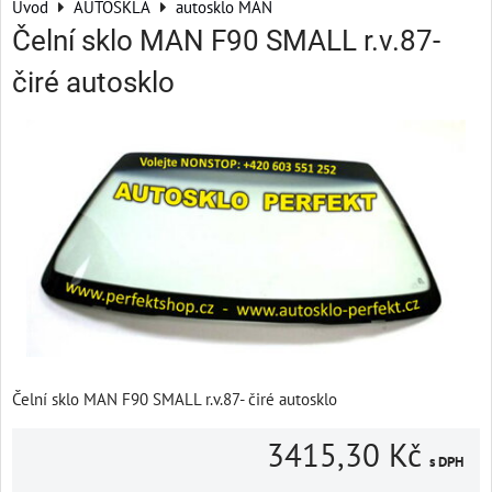
Úvod
AUTOSKLA
autosklo MAN
Čelní sklo MAN F90 SMALL r.v.87-
čiré autosklo
Čelní sklo MAN F90 SMALL r.v.87- čiré autosklo
3415,30 Kč
s DPH