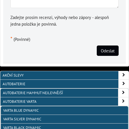
Zadejte prosím recenzi, výhody nebo zápory - alespoň
jedna položka je povinná.
*
(Povinné)
Odeslat
AKČNÍ SLEVY
AUTOBATERIE
AUTOBATERIE MAMMUT NEJLEVNĚJŠÍ
AUTOBATERIE VARTA
VARTA BLUE DYNAMIC
VARTA SILVER DYNAMIC
VARTA BLACK DYNAMIC