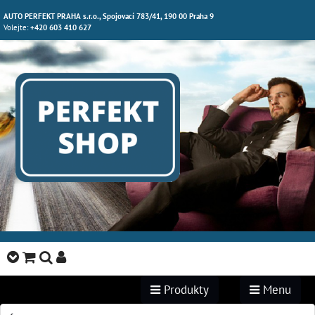
AUTO PERFEKT PRAHA s.r.o., Spojovací 783/41, 190 00 Praha 9
Volejte:
+420 603 410 627
Produkty
Menu