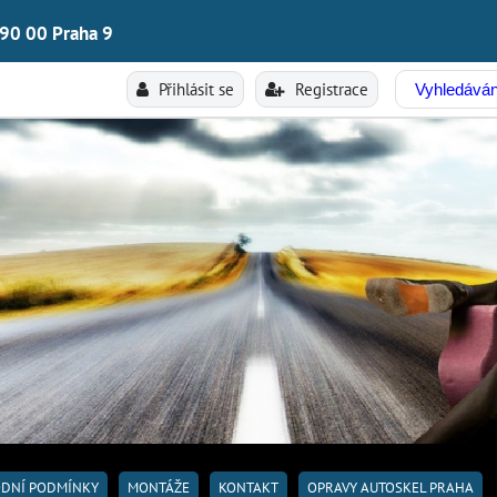
190 00 Praha 9
Přihlásit se
Registrace
DNÍ PODMÍNKY
MONTÁŽE
KONTAKT
OPRAVY AUTOSKEL PRAHA