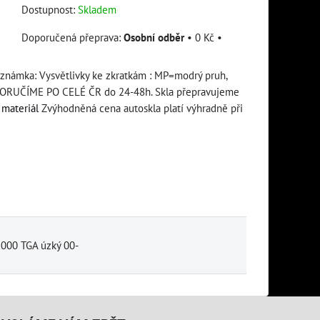
Dostupnost:
Skladem
Osobní odběr
•
0 Kč
•
oznámka: Vysvětlivky ke zkratkám : MP=modrý pruh,
RUČÍME PO CELÉ ČR do 24-48h. Skla přepravujeme
materiál
Zvýhodněná cena autoskla platí výhradně při
000 TGA úzký 00-