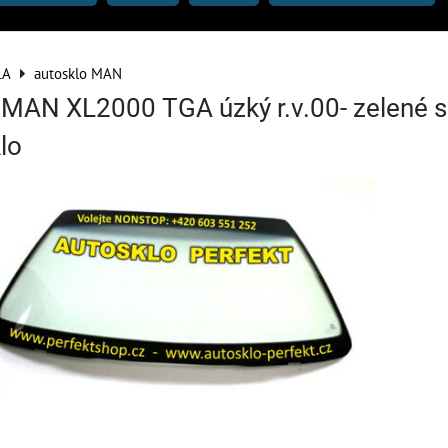
LA
autosklo MAN
o MAN XL2000 TGA úzký r.v.00- zelené s
lo