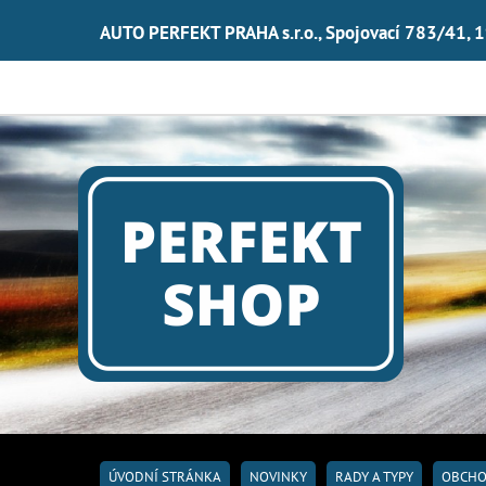
AUTO PERFEKT PRAHA s.r.o., Spojovací 783/41, 
ÚVODNÍ STRÁNKA
NOVINKY
RADY A TYPY
OBCHO