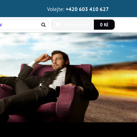
Volejte:
+420 603 410 627
Nákupní košík
0 Kč