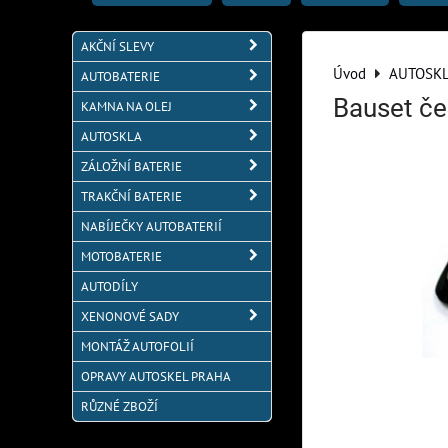
AKČNÍ SLEVY
Úvod
AUTOSK
AUTOBATERIE
Bauset če
KAMNA NA OLEJ
AUTOSKLA
ZÁLOŽNÍ BATERIE
TRAKČNÍ BATERIE
NABÍJEČKY AUTOBATERIÍ
MOTOBATERIE
AUTODÍLY
XENONOVÉ SADY
MONTÁŽ AUTOFOLIÍ
OPRAVY AUTOSKEL PRAHA
RŮZNÉ ZBOŽÍ