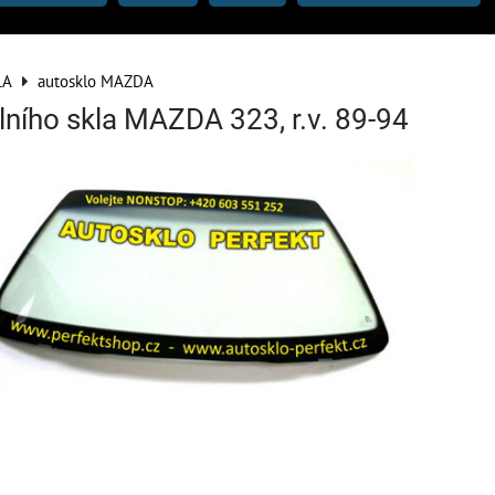
LA
autosklo MAZDA
lního skla MAZDA 323, r.v. 89-94