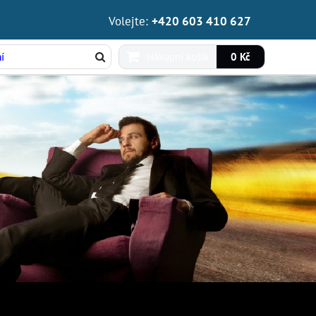
Volejte:
+420 603 410 627
Nákupní košík
0 Kč