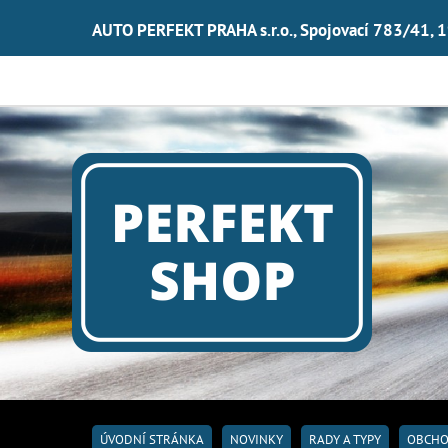
AUTO PERFEKT PRAHA s.r.o., Spojovací 783/41, 
ÚVODNÍ STRÁNKA
NOVINKY
RADY A TYPY
OBCHO