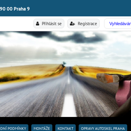
190 00 Praha 9
Přihlásit se
Registrace
DNÍ PODMÍNKY
MONTÁŽE
KONTAKT
OPRAVY AUTOSKEL PRAHA