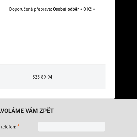
Osobní odběr
•
0 Kč
•
323 89-94
AVOLÁME VÁM ZPĚT
*
 telefon: