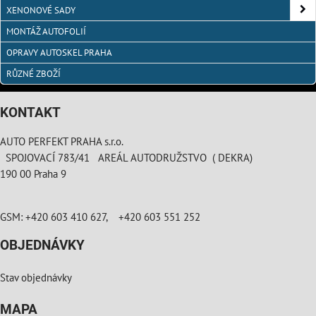
XENONOVÉ SADY
MONTÁŽ AUTOFOLIÍ
OPRAVY AUTOSKEL PRAHA
RŮZNÉ ZBOŽÍ
KONTAKT
AUTO PERFEKT PRAHA s.r.o.
SPOJOVACÍ 783/41 AREÁL AUTODRUŽSTVO ( DEKRA)
190 00 Praha 9
GSM: +420 603 410 627, +420 603 551 252
OBJEDNÁVKY
Stav objednávky
MAPA