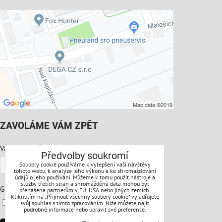
ZAVOLÁME VÁM ZPĚT
*
Váš telefon:
Předvolby soukromí
Soubory cookie používáme k vylepšení vaší návštěvy
tohoto webu, k analýze jeho výkonu a ke shromažďování
údajů o jeho používání. Můžeme k tomu použít nástroje a
služby třetích stran a shromážděná data mohou být
*
GDPR:
přenášena partnerům v EU, USA nebo jiných zemích.
Kliknutím na „Přijmout všechny soubory cookie“ vyjadřujete
Souhlasíte s ochranou osobních údajů
svůj souhlas s tímto zpracováním. Níže můžete najít
podrobné informace nebo upravit své preference.