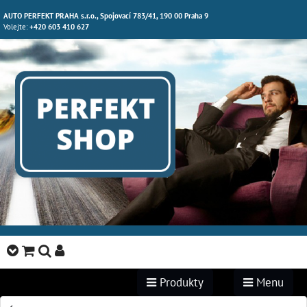
AUTO PERFEKT PRAHA s.r.o., Spojovací 783/41, 190 00 Praha 9
Volejte:
+420 603 410 627
Produkty
Menu