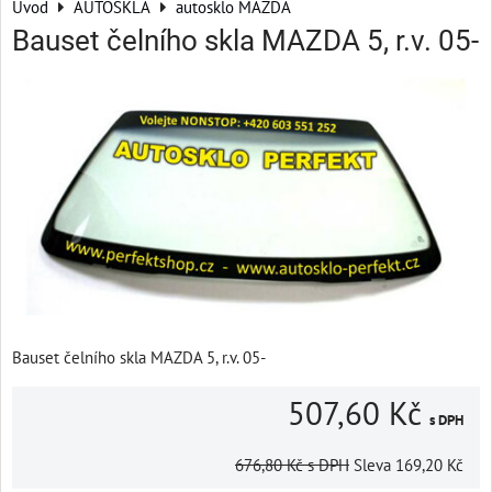
Úvod
AUTOSKLA
autosklo MAZDA
Bauset čelního skla MAZDA 5, r.v. 05-
Bauset čelního skla MAZDA 5, r.v. 05-
507,60 Kč
s DPH
676,80 Kč
s DPH
Sleva
169,20 Kč