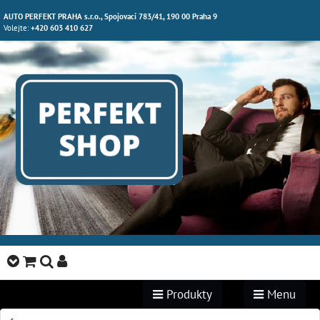
AUTO PERFEKT PRAHA s.r.o., Spojovací 783/41, 190 00 Praha 9
Volejte:
+420 603 410 627
Produkty
Menu