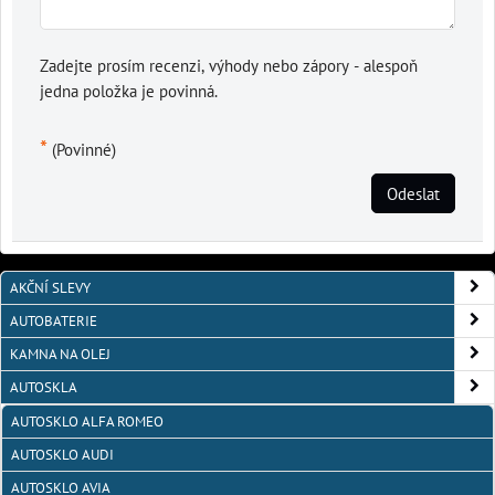
Zadejte prosím recenzi, výhody nebo zápory - alespoň
jedna položka je povinná.
*
(Povinné)
Odeslat
AKČNÍ SLEVY
AUTOBATERIE
KAMNA NA OLEJ
AUTOSKLA
AUTOSKLO ALFA ROMEO
AUTOSKLO AUDI
AUTOSKLO AVIA