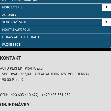
MOTOBATERIE
AUTODÍLY
XENONOVÉ SADY
MONTÁŽ AUTOFOLIÍ
OPRAVY AUTOSKEL PRAHA
RŮZNÉ ZBOŽÍ
KONTAKT
AUTO PERFEKT PRAHA s.r.o.
SPOJOVACÍ 783/41 AREÁL AUTODRUŽSTVO ( DEKRA)
190 00 Praha 9
GSM: +420 603 410 627, +420 603 551 252
OBJEDNÁVKY