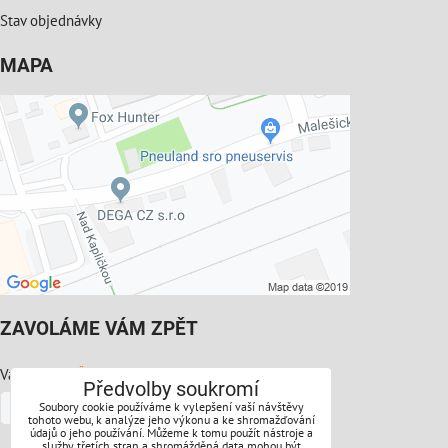
Stav objednávky
MAPA
ZAVOLÁME VÁM ZPĚT
*
Váš telefon:
Předvolby soukromí
Soubory cookie používáme k vylepšení vaší návštěvy
tohoto webu, k analýze jeho výkonu a ke shromažďování
údajů o jeho používání. Můžeme k tomu použít nástroje a
služby třetích stran a shromážděná data mohou být