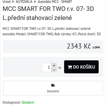
Úvod
AUTOSKLA
Autosklo MCC - SMART
MCC SMART FOR TWO r.v. 07- 3D
L.přední stahovací zelené
MCC SMART FOR TWO r.v. 07- 3D L.přední stahovací zelené
autosklo Model: SMART FOR TWO, Rok výroby: 07-, Počet dveří: 3D
2343 Kč
s DPH
DO KOŠÍKU
ks
Doručení
Dostupnost:
Skladem