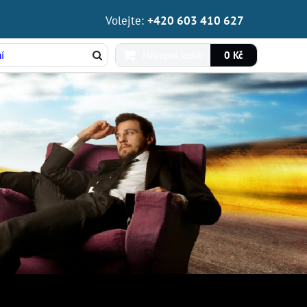
Volejte:
+420 603 410 627
Nákupní košík
0 Kč