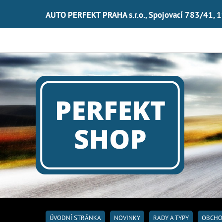
AUTO PERFEKT PRAHA s.r.o., Spojovací 783/41, 
ÚVODNÍ STRÁNKA
NOVINKY
RADY A TYPY
OBCHO