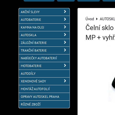
AKČNÍ SLEVY
Úvod
AUTOSK
AUTOBATERIE
Čelní skl
KAMNA NA OLEJ
AUTOSKLA
MP + vyhř
ZÁLOŽNÍ BATERIE
TRAKČNÍ BATERIE
NABÍJEČKY AUTOBATERIÍ
MOTOBATERIE
AUTODÍLY
XENONOVÉ SADY
MONTÁŽ AUTOFOLIÍ
OPRAVY AUTOSKEL PRAHA
RŮZNÉ ZBOŽÍ