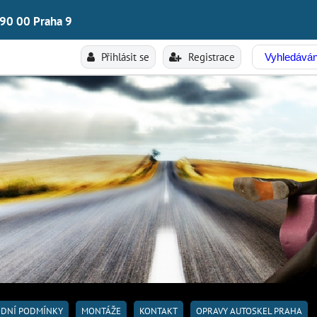
190 00 Praha 9
Přihlásit se
Registrace
DNÍ PODMÍNKY
MONTÁŽE
KONTAKT
OPRAVY AUTOSKEL PRAHA