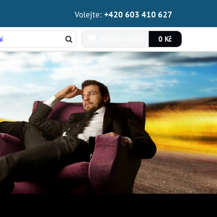
Volejte:
+420 603 410 627
Nákupní košík
0 Kč