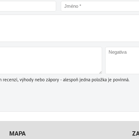
m recenzi, výhody nebo zápory - alespoň jedna položka je povinná.
MAPA
Z