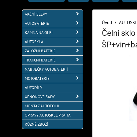
AKČNÍ SLEVY
Úvod
AUTOSK
AUTOBATERIE
Čelní sklo
KAMNA NA OLEJ
AUTOSKLA
ŠP+vin+ba
ZÁLOŽNÍ BATERIE
TRAKČNÍ BATERIE
NABÍJEČKY AUTOBATERIÍ
MOTOBATERIE
AUTODÍLY
XENONOVÉ SADY
MONTÁŽ AUTOFOLIÍ
OPRAVY AUTOSKEL PRAHA
RŮZNÉ ZBOŽÍ