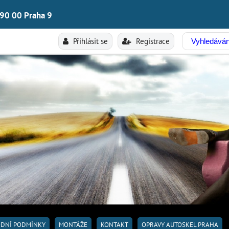
190 00 Praha 9
Přihlásit se
Registrace
DNÍ PODMÍNKY
MONTÁŽE
KONTAKT
OPRAVY AUTOSKEL PRAHA