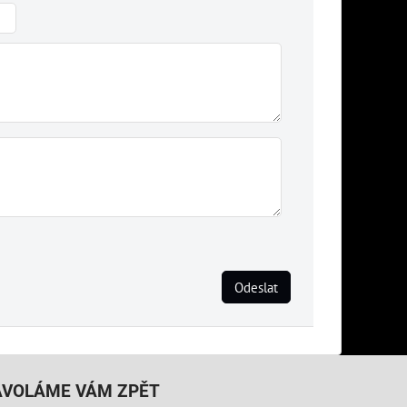
Odeslat
AVOLÁME VÁM ZPĚT