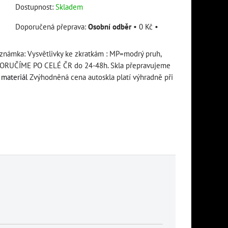
Dostupnost:
Skladem
Osobní odběr
•
0 Kč
•
oznámka: Vysvětlivky ke zkratkám : MP=modrý pruh,
RUČÍME PO CELÉ ČR do 24-48h. Skla přepravujeme
materiál
Zvýhodněná cena autoskla platí výhradně při