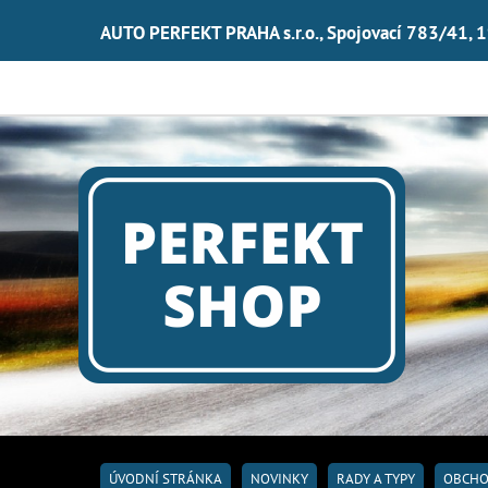
AUTO PERFEKT PRAHA s.r.o., Spojovací 783/41, 
ÚVODNÍ STRÁNKA
NOVINKY
RADY A TYPY
OBCHO