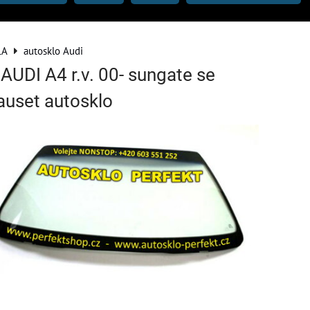
LA
autosklo Audi
 AUDI A4 r.v. 00- sungate se
uset autosklo