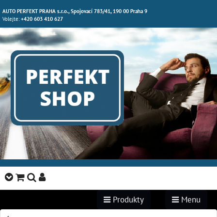
AUTO PERFEKT PRAHA s.r.o., Spojovací 783/41, 190 00 Praha 9
Volejte:
+420 603 410 627
Produkty
Menu