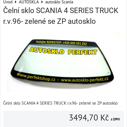
Úvod
AUTOSKLA
autosklo Scania
Čelní sklo SCANIA 4 SERIES TRUCK
r.v.96- zelené se ZP autosklo
Čelní sklo SCANIA 4 SERIES TRUCK r.v.96- zelené se ZP autosklo
3494,70 Kč
s DPH