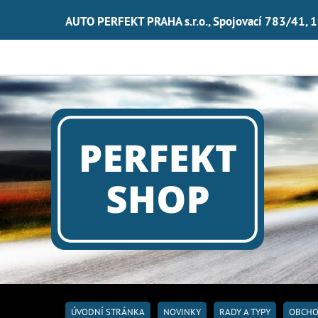
AUTO PERFEKT PRAHA s.r.o., Spojovací 783/41, 
ÚVODNÍ STRÁNKA
NOVINKY
RADY A TYPY
OBCHO