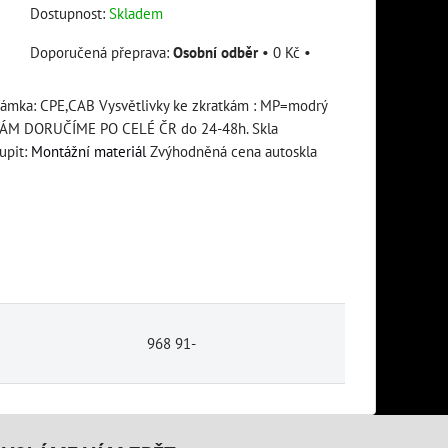
Dostupnost:
Skladem
Osobní odběr
•
0 Kč
•
známka: CPE,CAB Vysvětlivky ke zkratkám : MP=modrý
ÁM DORUČÍME PO CELÉ ČR do 24-48h. Skla
upit:
Montážní materiál
Zvýhodněná cena autoskla
968 91-