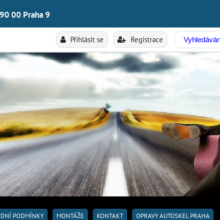
190 00 Praha 9
Přihlásit se
Registrace
DNÍ PODMÍNKY
MONTÁŽE
KONTAKT
OPRAVY AUTOSKEL PRAHA