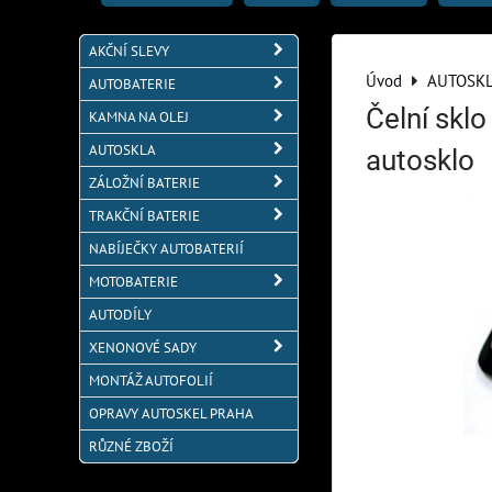
AKČNÍ SLEVY
Úvod
AUTOSK
AUTOBATERIE
Čelní skl
KAMNA NA OLEJ
AUTOSKLA
autosklo
ZÁLOŽNÍ BATERIE
TRAKČNÍ BATERIE
NABÍJEČKY AUTOBATERIÍ
MOTOBATERIE
AUTODÍLY
XENONOVÉ SADY
MONTÁŽ AUTOFOLIÍ
OPRAVY AUTOSKEL PRAHA
RŮZNÉ ZBOŽÍ