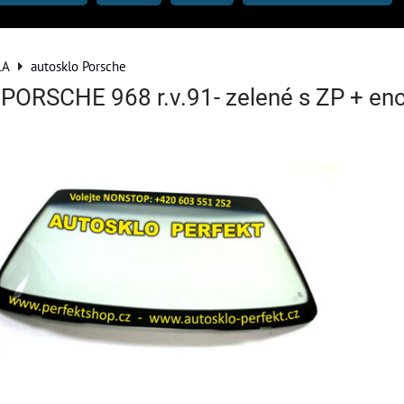
LA
autosklo Porsche
o PORSCHE 968 r.v.91- zelené s ZP + en