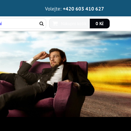
Volejte:
+420 603 410 627
Nákupní košík
0 Kč