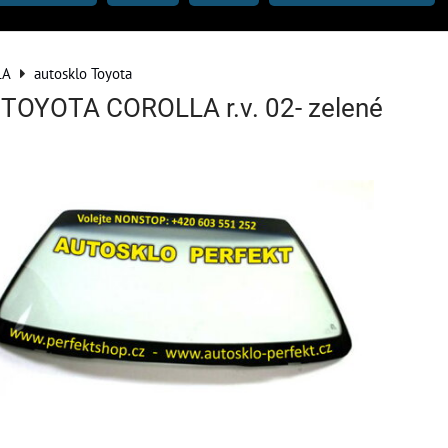
LA
autosklo Toyota
o TOYOTA COROLLA r.v. 02- zelené