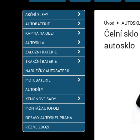
AKČNÍ SLEVY
Úvod
AUTOSK
AUTOBATERIE
Čelní skl
KAMNA NA OLEJ
AUTOSKLA
autosklo
ZÁLOŽNÍ BATERIE
TRAKČNÍ BATERIE
NABÍJEČKY AUTOBATERIÍ
MOTOBATERIE
AUTODÍLY
XENONOVÉ SADY
MONTÁŽ AUTOFOLIÍ
OPRAVY AUTOSKEL PRAHA
RŮZNÉ ZBOŽÍ