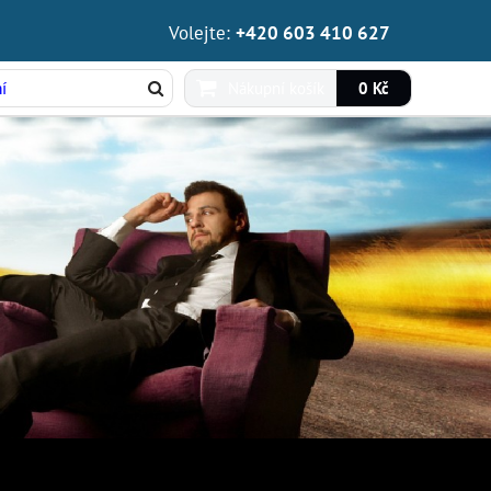
Volejte:
+420 603 410 627
Nákupní košík
0 Kč