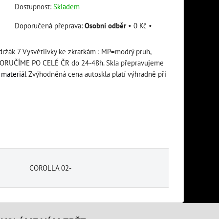
Dostupnost:
Skladem
Osobní odběr
•
0 Kč
•
držák 7 Vysvětlivky ke zkratkám : MP=modrý pruh,
RUČÍME PO CELÉ ČR do 24-48h. Skla přepravujeme
materiál
Zvýhodněná cena autoskla platí výhradně při
COROLLA 02-