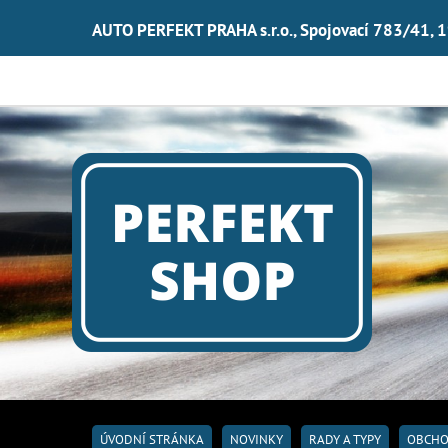
AUTO PERFEKT PRAHA s.r.o., Spojovací 783/41, 
ÚVODNÍ STRÁNKA
NOVINKY
RADY A TYPY
OBCHO