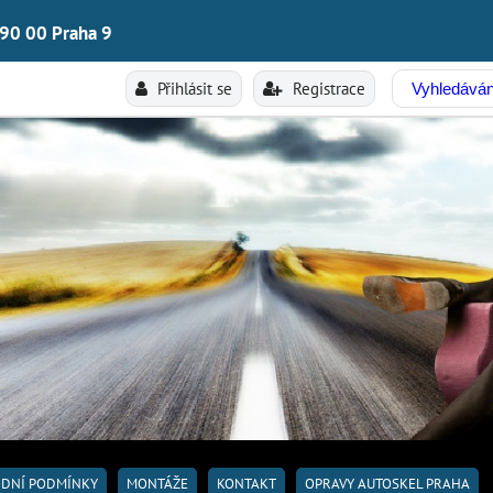
190 00 Praha 9
Přihlásit se
Registrace
DNÍ PODMÍNKY
MONTÁŽE
KONTAKT
OPRAVY AUTOSKEL PRAHA