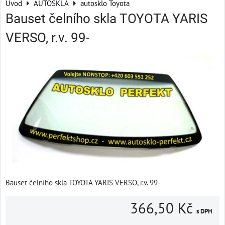
Úvod
AUTOSKLA
autosklo Toyota
Bauset čelního skla TOYOTA YARIS
VERSO, r.v. 99-
Bauset čelního skla TOYOTA YARIS VERSO, r.v. 99-
366,50 Kč
s DPH