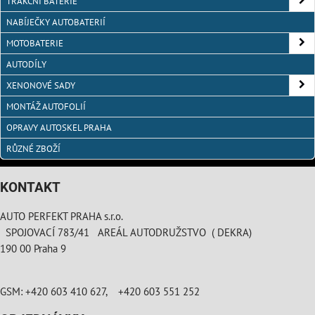
TRAKČNÍ BATERIE
NABÍJEČKY AUTOBATERIÍ
MOTOBATERIE
AUTODÍLY
XENONOVÉ SADY
MONTÁŽ AUTOFOLIÍ
OPRAVY AUTOSKEL PRAHA
RŮZNÉ ZBOŽÍ
KONTAKT
AUTO PERFEKT PRAHA s.r.o.
SPOJOVACÍ 783/41 AREÁL AUTODRUŽSTVO ( DEKRA)
190 00 Praha 9
GSM: +420 603 410 627, +420 603 551 252