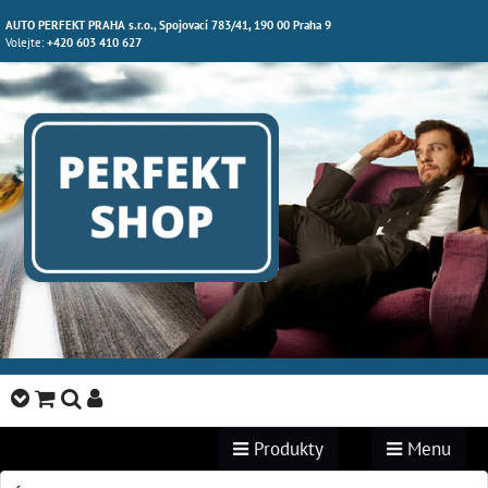
AUTO PERFEKT PRAHA s.r.o., Spojovací 783/41, 190 00 Praha 9
Volejte:
+420 603 410 627
Produkty
Menu