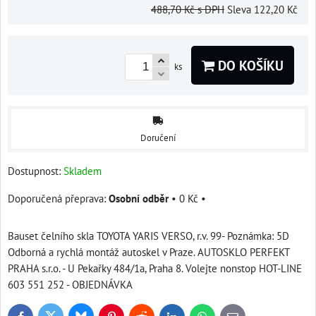
488,70 Kč
s DPH
Sleva
122,20 Kč
DO KOŠÍKU
ks
Doručení
Dostupnost:
Skladem
Osobní odběr
•
0 Kč
•
Bauset čelního skla TOYOTA YARIS VERSO, r.v. 99- Poznámka: 5D
Odborná a rychlá montáž autoskel v Praze. AUTOSKLO PERFEKT
PRAHA s.r.o. - U Pekařky 484/1a, Praha 8. Volejte nonstop HOT-LINE
603 551 252 - OBJEDNÁVKA