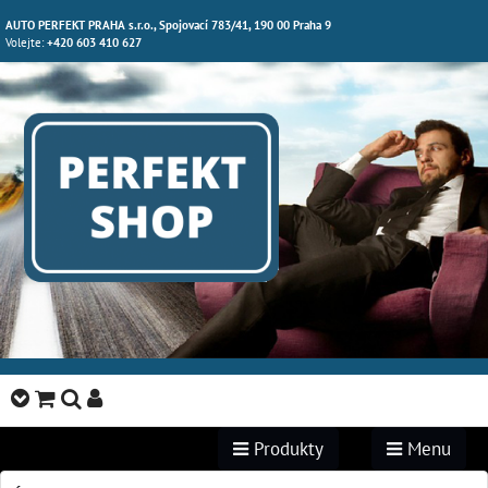
AUTO PERFEKT PRAHA s.r.o., Spojovací 783/41, 190 00 Praha 9
Volejte:
+420 603 410 627
Produkty
Menu