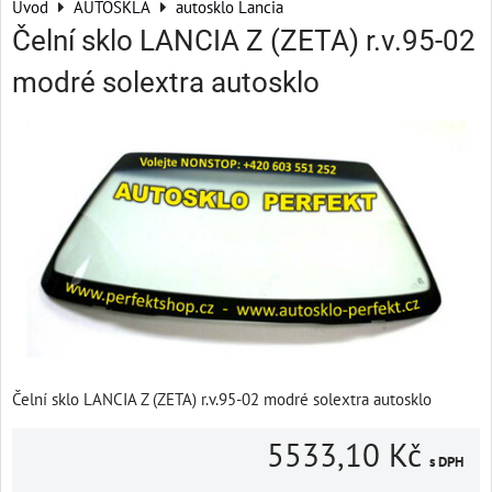
Úvod
AUTOSKLA
autosklo Lancia
Čelní sklo LANCIA Z (ZETA) r.v.95-02
modré solextra autosklo
Čelní sklo LANCIA Z (ZETA) r.v.95-02 modré solextra autosklo
5533,10 Kč
s DPH