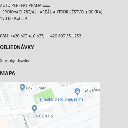
AUTO PERFEKT PRAHA s.r.o.
SPOJOVACÍ 783/41 AREÁL AUTODRUŽSTVO ( DEKRA)
190 00 Praha 9
GSM: +420 603 410 627, +420 603 551 252
OBJEDNÁVKY
Stav objednávky
MAPA