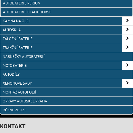
AUTOBATERIE PERION
AUTOBATERIE BLACK HORSE
KAMNA NA OLEJ
AUTOSKLA
ZÁLOŽNÍ BATERIE
TRAKČNÍ BATERIE
NABÍJEČKY AUTOBATERIÍ
MOTOBATERIE
AUTODÍLY
XENONOVÉ SADY
MONTÁŽ AUTOFOLIÍ
OPRAVY AUTOSKEL PRAHA
RŮZNÉ ZBOŽÍ
KONTAKT