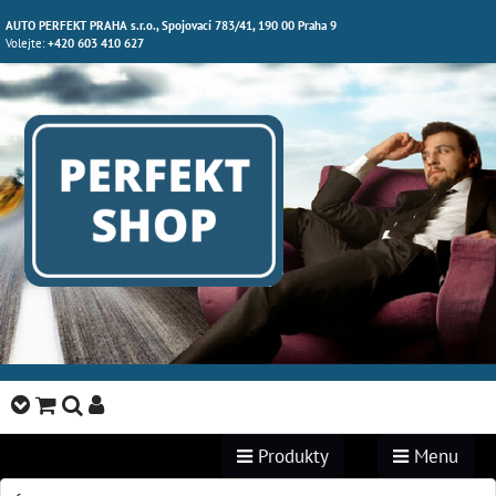
AUTO PERFEKT PRAHA s.r.o., Spojovací 783/41, 190 00 Praha 9
Volejte:
+420 603 410 627
Produkty
Menu