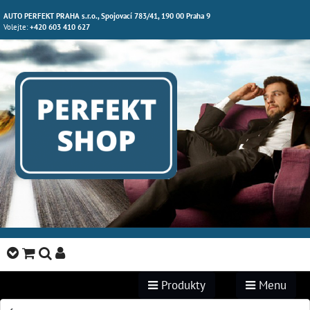
AUTO PERFEKT PRAHA s.r.o., Spojovací 783/41, 190 00 Praha 9
Volejte:
+420 603 410 627
Produkty
Menu