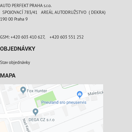
AUTO PERFEKT PRAHA s.r.o.
SPOJOVACÍ 783/41 AREÁL AUTODRUŽSTVO ( DEKRA)
190 00 Praha 9
GSM: +420 603 410 627, +420 603 551 252
OBJEDNÁVKY
Stav objednávky
MAPA