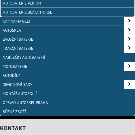
AUTOBATERIE PERION
AUTOBATERIE BLACK HORSE
KAMNA NA OLEJ
AUTOSKLA
ZÁLOŽNÍ BATERIE
TRAKČNÍ BATERIE
NABÍJEČKY AUTOBATERIÍ
MOTOBATERIE
AUTODÍLY
XENONOVÉ SADY
MONTÁŽ AUTOFOLIÍ
OPRAVY AUTOSKEL PRAHA
RŮZNÉ ZBOŽÍ
KONTAKT