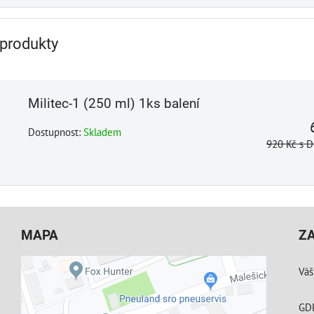
 produkty
Militec-1 (250 ml) 1ks balení
Dostupnost:
Skladem
920 Kč
s 
MAPA
Z
Váš
GD