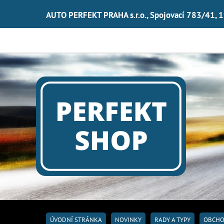
AUTO PERFEKT PRAHA s.r.o., Spojovací 783/41, 
ÚVODNÍ STRÁNKA
NOVINKY
RADY A TYPY
OBCHO