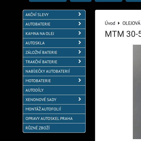
AKČNÍ SLEVY
Úvod
OLEJOVÁ
AUTOBATERIE
MTM 30-52
KAMNA NA OLEJ
AUTOSKLA
ZÁLOŽNÍ BATERIE
TRAKČNÍ BATERIE
NABÍJEČKY AUTOBATERIÍ
MOTOBATERIE
AUTODÍLY
XENONOVÉ SADY
MONTÁŽ AUTOFOLIÍ
OPRAVY AUTOSKEL PRAHA
RŮZNÉ ZBOŽÍ