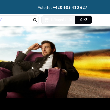
Volejte:
+420 603 410 627
Nákupní košík
0 Kč