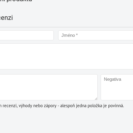
cenzi
m recenzi, výhody nebo zápory - alespoň jedna položka je povinná.