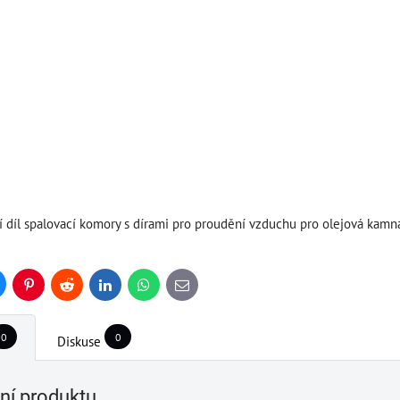
í díl spalovací komory s dírami pro proudění vzduchu pro olejová k
uesky
Pinterest
Reddit
LinkedIn
WhatsApp
E-
mail
0
0
Diskuse
í produktu