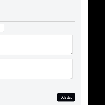
Odeslat