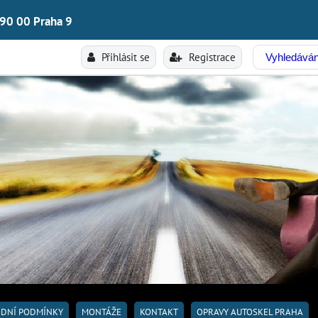
190 00 Praha 9
Přihlásit se
Registrace
DNÍ PODMÍNKY
MONTÁŽE
KONTAKT
OPRAVY AUTOSKEL PRAHA