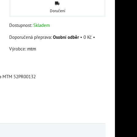
Doručení
Dostupnost:
Skladem
Osobní odběr
•
0 Kč
•
Výrobce:
mtm
amna MTM 52PR00132