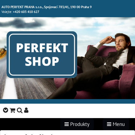
AUTO PERFEKT PRAHA s.r.o., Spojovací 783/41, 190 00 Praha 9
Volejte:
+420 603 410 627
Produkty
Menu