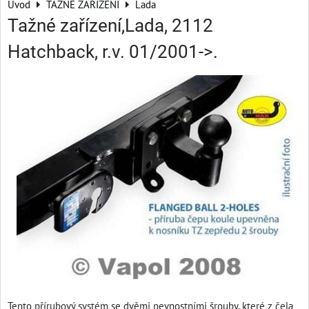
Úvod
TAŽNÉ ZAŘÍZENÍ
Lada
Tažné zařízení,Lada, 2112
Hatchback, r.v. 01/2001->.
Tento přírubový systém se dvěmi pevnostními šrouby, které z čela