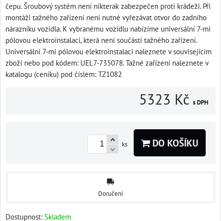
čepu. Šroubový systém není nikterak zabezpečen proti krádeži. Při
montáži tažného zařízení není nutné vyřezávat otvor do zadního
nárazníku vozidla. K vybranému vozidlu nabízíme universální 7-mi
pólovou elektroinstalaci, která není součástí tažného zařízení.
Universální 7-mi pólovou elektroinstalaci naleznete v souvisejícím
zboží nebo pod kódem: UEL7-735078. Tažné zařízení naleznete v
katalogu (ceníku) pod číslem: TZ1082
5323 Kč
s DPH
DO KOŠÍKU
ks
Doručení
Dostupnost:
Skladem