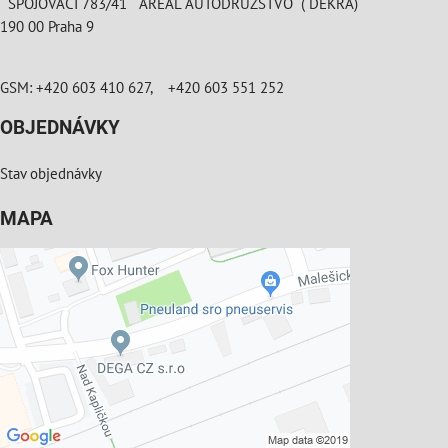
SPOJOVACÍ 783/41 AREÁL AUTODRUŽSTVO ( DEKRA)
190 00 Praha 9
GSM: +420 603 410 627, +420 603 551 252
OBJEDNÁVKY
Stav objednávky
MAPA