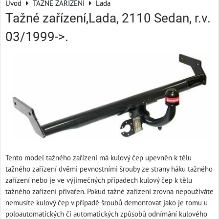
Úvod
TAŽNÉ ZAŘÍZENÍ
Lada
Tažné zařízení,Lada, 2110 Sedan, r.v.
03/1999->.
Tento model tažného zařízení má kulový čep upevněn k tělu
tažného zařízení dvěmi pevnostními šrouby ze strany háku tažného
zařízení nebo je ve výjimečných případech kulový čep k tělu
tažného zařízení přivařen. Pokud tažné zařízení zrovna nepoužíváte
nemusíte kulový čep v případě šroubů demontovat jako je tomu u
poloautomatických či automatických způsobů odnímání kulového