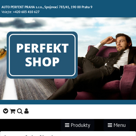
AUTO PERFEKT PRAHA s.r.o., Spojovací 783/41, 190 00 Praha 9
Volejte:
+420 603 410 627
Produkty
Menu