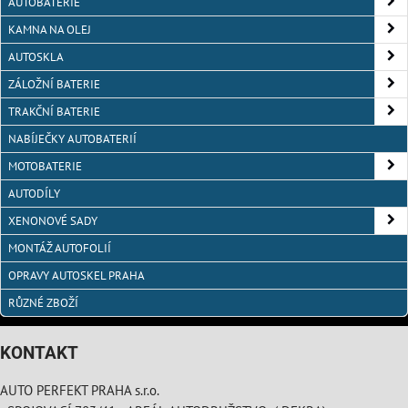
AUTOBATERIE
KAMNA NA OLEJ
AUTOSKLA
ZÁLOŽNÍ BATERIE
TRAKČNÍ BATERIE
NABÍJEČKY AUTOBATERIÍ
MOTOBATERIE
AUTODÍLY
XENONOVÉ SADY
MONTÁŽ AUTOFOLIÍ
OPRAVY AUTOSKEL PRAHA
RŮZNÉ ZBOŽÍ
KONTAKT
AUTO PERFEKT PRAHA s.r.o.