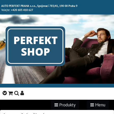
AUTO PERFEKT PRAHA s.r.o., Spojovací 783/41, 190 00 Praha 9
Volejte:
+420 603 410 627
Produkty
Menu