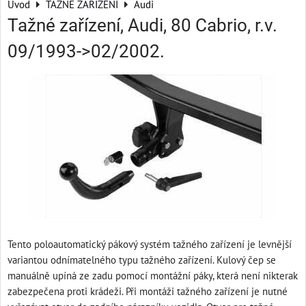
Úvod
TAŽNÉ ZAŘÍZENÍ
Audi
Tažné zařízení, Audi, 80 Cabrio, r.v.
09/1993->02/2002.
Tento poloautomatický pákový systém tažného zařízení je levnější
variantou odnímatelného typu tažného zařízení. Kulový čep se
manuálně upíná ze zadu pomocí montážní páky, která není nikterak
zabezpečena proti krádeži. Při montáži tažného zařízení je nutné