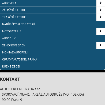
AUTOSKLA
ZÁLOŽNÍ BATERIE
TRAKČNÍ BATERIE
NABÍJEČKY AUTOBATERIÍ
MOTOBATERIE
AUTODÍLY
XENONOVÉ SADY
MONTÁŽ AUTOFOLIÍ
OPRAVY AUTOSKEL PRAHA
RŮZNÉ ZBOŽÍ
KONTAKT
AUTO PERFEKT PRAHA s.r.o.
SPOJOVACÍ 783/41 AREÁL AUTODRUŽSTVO ( DEKRA)
190 00 Praha 9