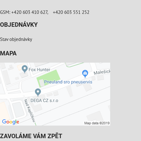
GSM: +420 603 410 627, +420 603 551 252
OBJEDNÁVKY
Stav objednávky
MAPA
ZAVOLÁME VÁM ZPĚT