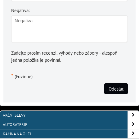
Negativa:
Zadejte prosím recenzi, výhody nebo zápory - alespoň
jedna položka je povinná.
*
(Povinné)
Odeslat
AKČNÍ SLEVY
AUTOBATERIE
KAMNA NA OLEJ