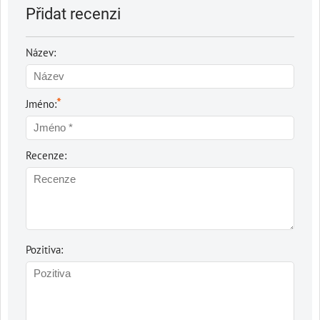
Přidat recenzi
Název:
*
Jméno:
Recenze:
Pozitiva: