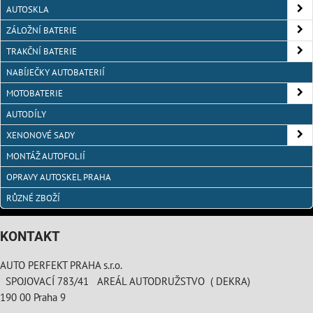
AUTOSKLA
ZÁLOŽNÍ BATERIE
TRAKČNÍ BATERIE
NABÍJEČKY AUTOBATERIÍ
MOTOBATERIE
AUTODÍLY
XENONOVÉ SADY
MONTÁŽ AUTOFOLIÍ
OPRAVY AUTOSKEL PRAHA
RŮZNÉ ZBOŽÍ
KONTAKT
AUTO PERFEKT PRAHA s.r.o.
SPOJOVACÍ 783/41 AREÁL AUTODRUŽSTVO ( DEKRA)
190 00 Praha 9