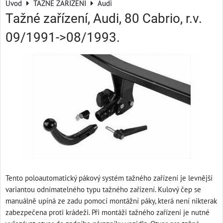
Úvod
TAŽNÉ ZAŘÍZENÍ
Audi
Tažné zařízení, Audi, 80 Cabrio, r.v.
09/1991->08/1993.
Tento poloautomatický pákový systém tažného zařízení je levnější
variantou odnímatelného typu tažného zařízení. Kulový čep se
manuálně upíná ze zadu pomocí montážní páky, která není nikterak
zabezpečena proti krádeži. Při montáži tažného zařízení je nutné