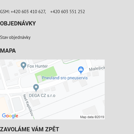
GSM: +420 603 410 627, +420 603 551 252
OBJEDNÁVKY
Stav objednávky
MAPA
ZAVOLÁME VÁM ZPĚT