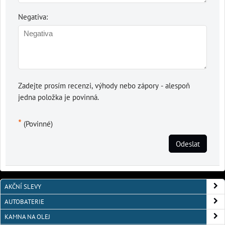
Negativa:
Zadejte prosím recenzi, výhody nebo zápory - alespoň
jedna položka je povinná.
*
(Povinné)
Odeslat
AKČNÍ SLEVY
AUTOBATERIE
KAMNA NA OLEJ