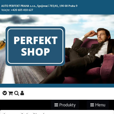
AUTO PERFEKT PRAHA s.r.o., Spojovací 783/41, 190 00 Praha 9
Volejte:
+420 603 410 627
Produkty
Menu