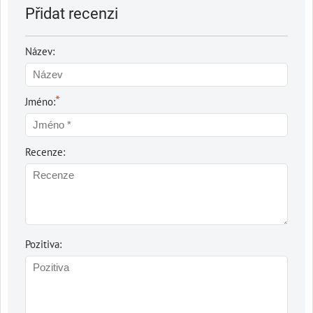
Přidat recenzi
Název:
*
Jméno:
Recenze:
Pozitiva: