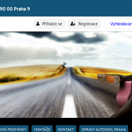
190 00 Praha 9
Přihlásit se
Registrace
DNÍ PODMÍNKY
MONTÁŽE
KONTAKT
OPRAVY AUTOSKEL PRAHA