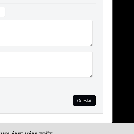
Odeslat