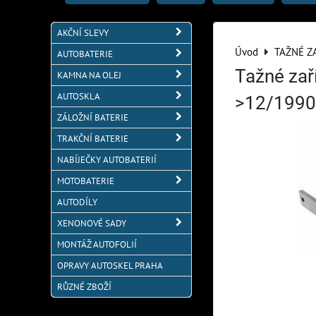
AKČNÍ SLEVY
Úvod
TAŽNÉ Z
AUTOBATERIE
Tažné zaří
KAMNA NA OLEJ
AUTOSKLA
>12/1990
ZÁLOŽNÍ BATERIE
TRAKČNÍ BATERIE
NABÍJEČKY AUTOBATERIÍ
MOTOBATERIE
AUTODÍLY
XENONOVÉ SADY
MONTÁŽ AUTOFOLIÍ
OPRAVY AUTOSKEL PRAHA
RŮZNÉ ZBOŽÍ