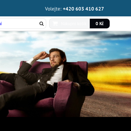
Volejte:
+420 603 410 627
Nákupní košík
0 Kč