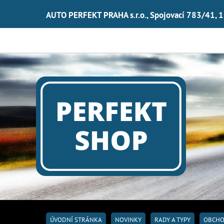
AUTO PERFEKT PRAHA s.r.o., Spojovací 783/41, 
ÚVODNÍ STRÁNKA
NOVINKY
RADY A TYPY
OBCHO