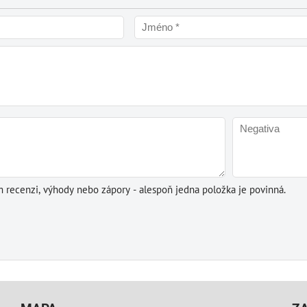
m recenzi, výhody nebo zápory - alespoň jedna položka je povinná.