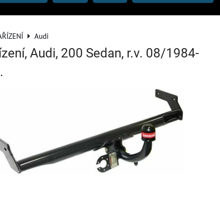
AŘÍZENÍ
Audi
zení, Audi, 200 Sedan, r.v. 08/1984-
.