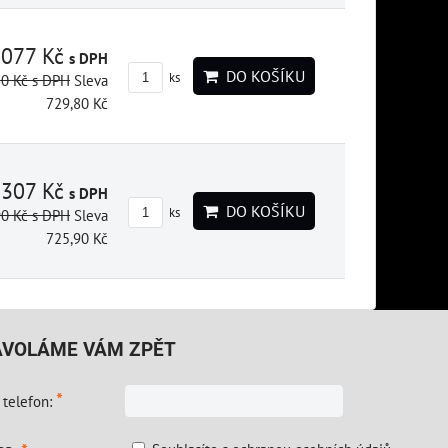
2077 Kč
s DPH
DO KOŠÍKU
ks
80 Kč
s DPH
Sleva
729,80 Kč
3307 Kč
s DPH
DO KOŠÍKU
ks
90 Kč
s DPH
Sleva
725,90 Kč
AVOLÁME VÁM ZPĚT
*
 telefon: