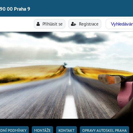
190 00 Praha 9
Přihlásit se
Registrace
DNÍ PODMÍNKY
MONTÁŽE
KONTAKT
OPRAVY AUTOSKEL PRAHA