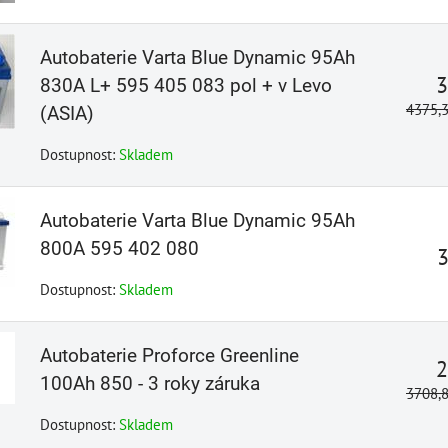
Autobaterie Varta Blue Dynamic 95Ah
3
830A L+ 595 405 083 pol + v Levo
4375,
(ASIA)
Dostupnost:
Skladem
Autobaterie Varta Blue Dynamic 95Ah
800A 595 402 080
Dostupnost:
Skladem
Autobaterie Proforce Greenline
2
100Ah 850 - 3 roky záruka
3708,
Dostupnost:
Skladem