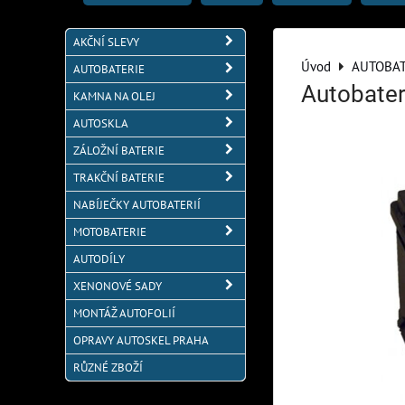
AKČNÍ SLEVY
Úvod
AUTOBAT
AUTOBATERIE
Autobate
KAMNA NA OLEJ
AUTOSKLA
ZÁLOŽNÍ BATERIE
TRAKČNÍ BATERIE
NABÍJEČKY AUTOBATERIÍ
MOTOBATERIE
AUTODÍLY
XENONOVÉ SADY
MONTÁŽ AUTOFOLIÍ
OPRAVY AUTOSKEL PRAHA
RŮZNÉ ZBOŽÍ