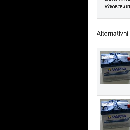
VÝROBCE AUT
Alternativní