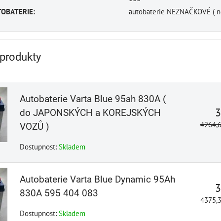
OBATERIE:
autobaterie NEZNAČKOVÉ ( nej
 produkty
Autobaterie Varta Blue 95ah 830A (
3
do JAPONSKÝCH a KOREJSKÝCH
4264,
VOZŮ )
Dostupnost:
Skladem
Autobaterie Varta Blue Dynamic 95Ah
3
830A 595 404 083
4375,
Dostupnost:
Skladem