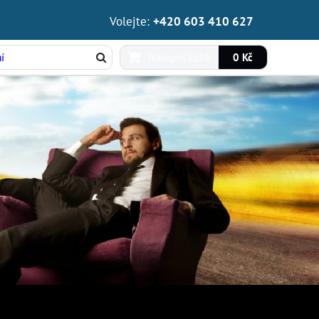
Volejte:
+420 603 410 627
Nákupní košík
0 Kč