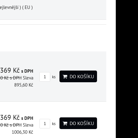
levnější ) ( EU )
369 Kč
s DPH
DO KOŠÍKU
ks
60 Kč
s DPH
Sleva
895,60 Kč
369 Kč
s DPH
DO KOŠÍKU
ks
30 Kč
s DPH
Sleva
1006,30 Kč