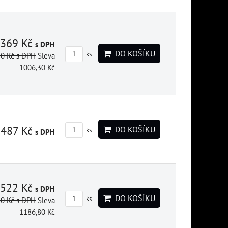
369 Kč
s DPH
DO KOŠÍKU
ks
30 Kč
s DPH
Sleva
1006,30 Kč
3487 Kč
DO KOŠÍKU
ks
s DPH
522 Kč
s DPH
DO KOŠÍKU
ks
80 Kč
s DPH
Sleva
1186,80 Kč