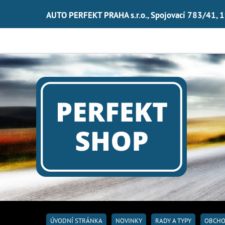
AUTO PERFEKT PRAHA s.r.o., Spojovací 783/41, 
ÚVODNÍ STRÁNKA
NOVINKY
RADY A TYPY
OBCHO