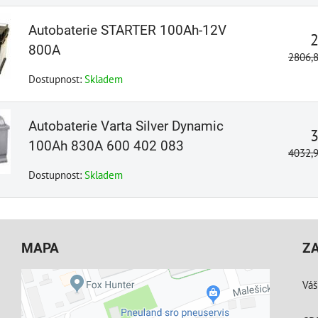
Autobaterie STARTER 100Ah-12V
800A
2806,
Dostupnost:
Skladem
Autobaterie Varta Silver Dynamic
100Ah 830A 600 402 083
4032,
Dostupnost:
Skladem
MAPA
Z
Váš