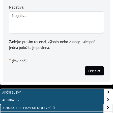
Negativa:
Zadejte prosím recenzi, výhody nebo zápory - alespoň
jedna položka je povinná.
*
(Povinné)
Odeslat
AKČNÍ SLEVY
AUTOBATERIE
AUTOBATERIE MAMMUT NEJLEVNĚJŠÍ