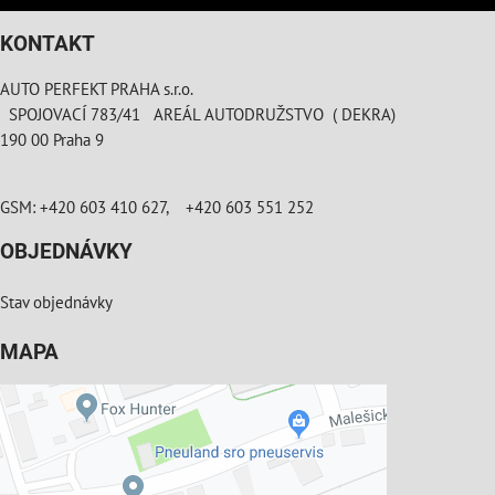
KONTAKT
AUTO PERFEKT PRAHA s.r.o.
SPOJOVACÍ 783/41 AREÁL AUTODRUŽSTVO ( DEKRA)
190 00 Praha 9
GSM: +420 603 410 627, +420 603 551 252
OBJEDNÁVKY
Stav objednávky
MAPA