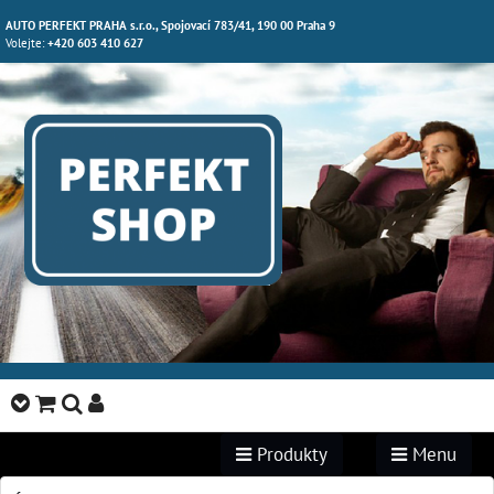
AUTO PERFEKT PRAHA s.r.o., Spojovací 783/41, 190 00 Praha 9
Volejte:
+420 603 410 627
Produkty
Menu