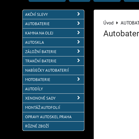
AKČNÍ SLEVY
Úvod
AUTOBAT
AUTOBATERIE
Autobater
KAMNA NA OLEJ
AUTOSKLA
ZÁLOŽNÍ BATERIE
TRAKČNÍ BATERIE
NABÍJEČKY AUTOBATERIÍ
MOTOBATERIE
AUTODÍLY
XENONOVÉ SADY
MONTÁŽ AUTOFOLIÍ
OPRAVY AUTOSKEL PRAHA
RŮZNÉ ZBOŽÍ