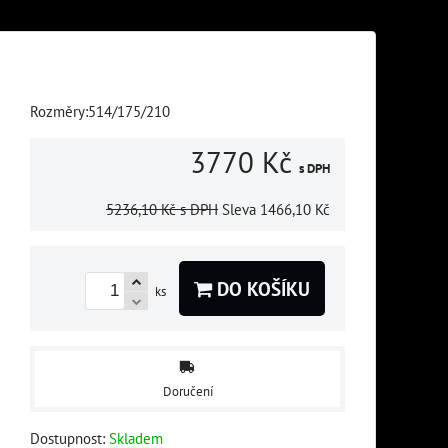
Rozměry:514/175/210
3770 Kč
s DPH
5236,10 Kč
s DPH
Sleva
1466,10 Kč
DO KOŠÍKU
ks
Doručení
Dostupnost:
Skladem