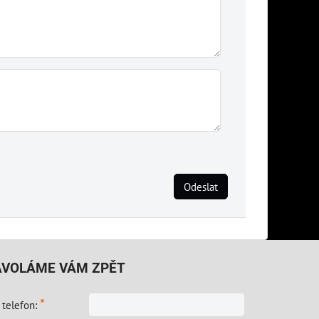
Odeslat
AVOLÁME VÁM ZPĚT
*
 telefon: