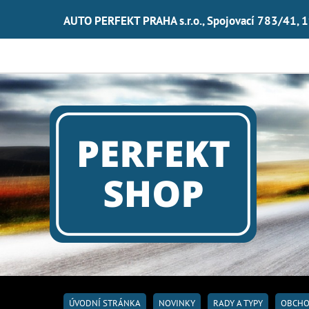
AUTO PERFEKT PRAHA s.r.o., Spojovací 783/41, 
ÚVODNÍ STRÁNKA
NOVINKY
RADY A TYPY
OBCHO