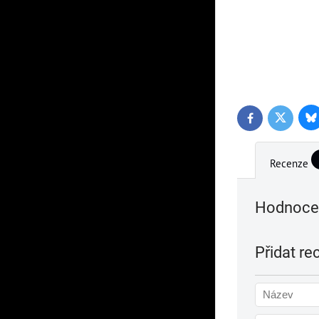
Bl
Twitter
Facebook
Recenze
Hodnocen
Přidat re