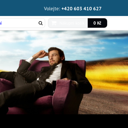
Volejte:
+420 603 410 627
Nákupní košík
0 Kč