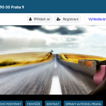
190 00 Praha 9
Přihlásit se
Registrace
DNÍ PODMÍNKY
MONTÁŽE
KONTAKT
OPRAVY AUTOSKEL PRAHA