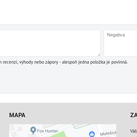
m recenzi, výhody nebo zápory - alespoň jedna položka je povinná.
MAPA
Z
Váš