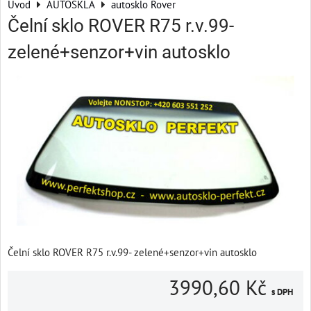
Úvod
AUTOSKLA
autosklo Rover
Čelní sklo ROVER R75 r.v.99-
zelené+senzor+vin autosklo
Čelní sklo ROVER R75 r.v.99- zelené+senzor+vin autosklo
3990,60 Kč
s DPH