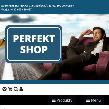
AUTO PERFEKT PRAHA s.r.o., Spojovací 783/41, 190 00 Praha 9
Volejte:
+420 603 410 627
Produkty
Menu