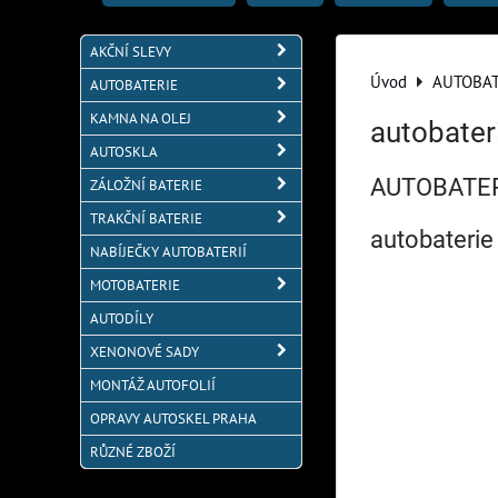
AKČNÍ SLEVY
Úvod
AUTOBAT
AUTOBATERIE
KAMNA NA OLEJ
autobater
AUTOSKLA
AUTOBATER
ZÁLOŽNÍ BATERIE
TRAKČNÍ BATERIE
autobater
NABÍJEČKY AUTOBATERIÍ
MOTOBATERIE
AUTODÍLY
XENONOVÉ SADY
MONTÁŽ AUTOFOLIÍ
OPRAVY AUTOSKEL PRAHA
RŮZNÉ ZBOŽÍ