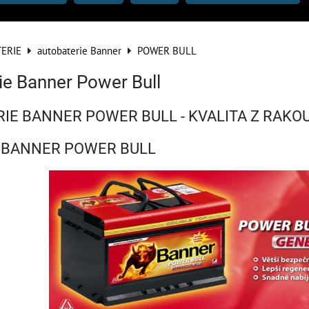
ERIE
autobaterie Banner
POWER BULL
ie Banner Power Bull
IE BANNER POWER BULL - KVALITA Z RAKO
ie BANNER POWER BULL