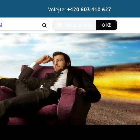
Volejte:
+420 603 410 627
Nákupní košík
0 Kč