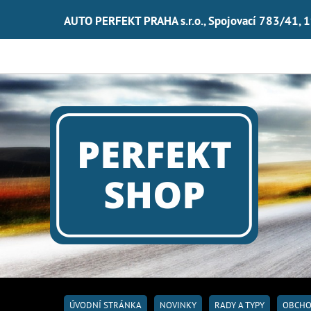
AUTO PERFEKT PRAHA s.r.o., Spojovací 783/41, 
ÚVODNÍ STRÁNKA
NOVINKY
RADY A TYPY
OBCHO