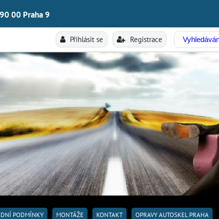
190 00 Praha 9
Přihlásit se
Registrace
DNÍ PODMÍNKY
MONTÁŽE
KONTAKT
OPRAVY AUTOSKEL PRAHA