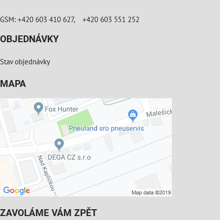
GSM: +420 603 410 627, +420 603 551 252
OBJEDNÁVKY
Stav objednávky
MAPA
ZAVOLÁME VÁM ZPĚT