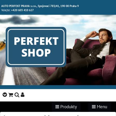
AUTO PERFEKT PRAHA s.r.o., Spojovací 783/41, 190 00 Praha 9
Volejte:
+420 603 410 627
Produkty
Menu