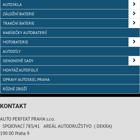
AUTOSKLA
ZÁLOŽNÍ BATERIE
TRAKČNÍ BATERIE
NABÍJEČKY AUTOBATERIÍ
MOTOBATERIE
AUTODÍLY
XENONOVÉ SADY
MONTÁŽ AUTOFOLIÍ
OPRAVY AUTOSKEL PRAHA
RŮZNÉ ZBOŽÍ
KONTAKT
AUTO PERFEKT PRAHA s.r.o.
SPOJOVACÍ 783/41 AREÁL AUTODRUŽSTVO ( DEKRA)
190 00 Praha 9