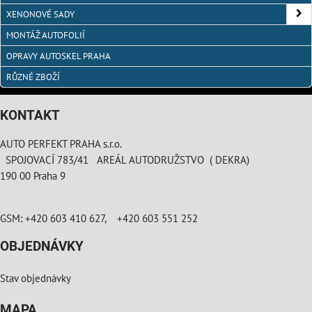
XENONOVÉ SADY
MONTÁŽ AUTOFOLIÍ
OPRAVY AUTOSKEL PRAHA
RŮZNÉ ZBOŽÍ
KONTAKT
AUTO PERFEKT PRAHA s.r.o.
SPOJOVACÍ 783/41 AREÁL AUTODRUŽSTVO ( DEKRA)
190 00 Praha 9
GSM: +420 603 410 627, +420 603 551 252
OBJEDNÁVKY
Stav objednávky
MAPA