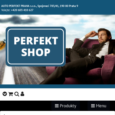
AUTO PERFEKT PRAHA s.r.o., Spojovací 783/41, 190 00 Praha 9
Volejte:
+420 603 410 627
Produkty
Menu