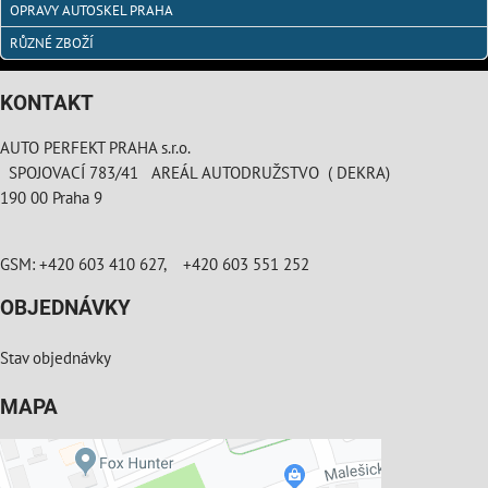
OPRAVY AUTOSKEL PRAHA
RŮZNÉ ZBOŽÍ
KONTAKT
AUTO PERFEKT PRAHA s.r.o.
SPOJOVACÍ 783/41 AREÁL AUTODRUŽSTVO ( DEKRA)
190 00 Praha 9
GSM: +420 603 410 627, +420 603 551 252
OBJEDNÁVKY
Stav objednávky
MAPA