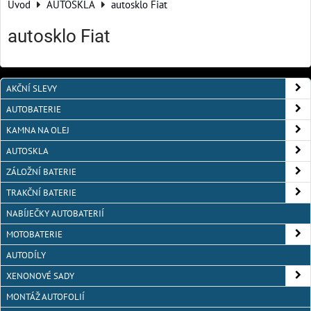
Úvod
AUTOSKLA
autosklo Fiat
autosklo Fiat
AKČNÍ SLEVY
AUTOBATERIE
KAMNA NA OLEJ
AUTOSKLA
ZÁLOŽNÍ BATERIE
TRAKČNÍ BATERIE
NABÍJEČKY AUTOBATERIÍ
MOTOBATERIE
AUTODÍLY
XENONOVÉ SADY
MONTÁŽ AUTOFOLIÍ