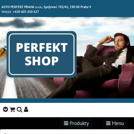
AUTO PERFEKT PRAHA s.r.o., Spojovací 783/41, 190 00 Praha 9
Volejte:
+420 603 410 627
Produkty
Menu