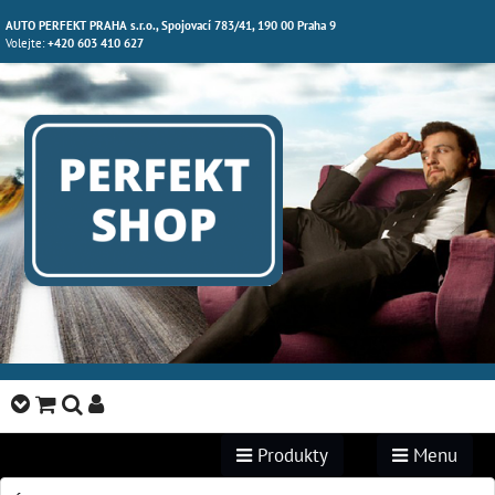
AUTO PERFEKT PRAHA s.r.o., Spojovací 783/41, 190 00 Praha 9
Volejte:
+420 603 410 627
Produkty
Menu