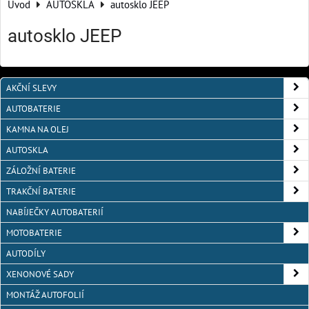
Úvod
AUTOSKLA
autosklo JEEP
autosklo JEEP
AKČNÍ SLEVY
AUTOBATERIE
KAMNA NA OLEJ
AUTOSKLA
ZÁLOŽNÍ BATERIE
TRAKČNÍ BATERIE
NABÍJEČKY AUTOBATERIÍ
MOTOBATERIE
AUTODÍLY
XENONOVÉ SADY
MONTÁŽ AUTOFOLIÍ