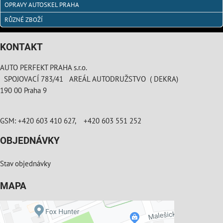
OPRAVY AUTOSKEL PRAHA
RŮZNÉ ZBOŽÍ
KONTAKT
AUTO PERFEKT PRAHA s.r.o.
SPOJOVACÍ 783/41 AREÁL AUTODRUŽSTVO ( DEKRA)
190 00 Praha 9
GSM: +420 603 410 627, +420 603 551 252
OBJEDNÁVKY
Stav objednávky
MAPA