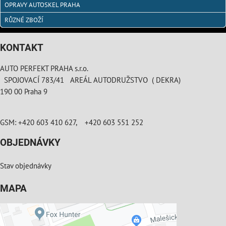
OPRAVY AUTOSKEL PRAHA
RŮZNÉ ZBOŽÍ
KONTAKT
AUTO PERFEKT PRAHA s.r.o.
SPOJOVACÍ 783/41 AREÁL AUTODRUŽSTVO ( DEKRA)
190 00 Praha 9
GSM: +420 603 410 627, +420 603 551 252
OBJEDNÁVKY
Stav objednávky
MAPA