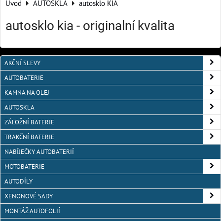
Úvod
AUTOSKLA
autosklo KIA
autosklo kia - originalní kvalita
AKČNÍ SLEVY
AUTOBATERIE
KAMNA NA OLEJ
AUTOSKLA
ZÁLOŽNÍ BATERIE
TRAKČNÍ BATERIE
NABÍJEČKY AUTOBATERIÍ
MOTOBATERIE
AUTODÍLY
XENONOVÉ SADY
MONTÁŽ AUTOFOLIÍ