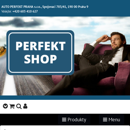
AUTO PERFEKT PRAHA s.r.o., Spojovací 783/41, 190 00 Praha 9
Volejte:
+420 603 410 627
Produkty
Menu