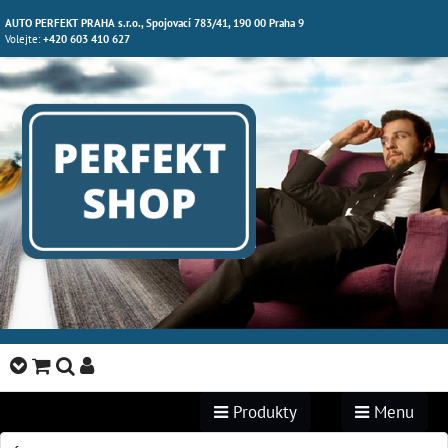
AUTO PERFEKT PRAHA s.r.o., Spojovací 783/41, 190 00 Praha 9
Volejte:
+420 603 410 627
Produkty
Menu