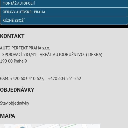
MONTÁŽ AUTOFOLIÍ
OPRAVY AUTOSKEL PRAHA
RŮZNÉ ZBOŽÍ
KONTAKT
AUTO PERFEKT PRAHA s.r.o.
SPOJOVACÍ 783/41 AREÁL AUTODRUŽSTVO ( DEKRA)
190 00 Praha 9
GSM: +420 603 410 627, +420 603 551 252
OBJEDNÁVKY
Stav objednávky
MAPA