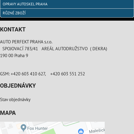
OPRAVY AUTOSKEL PRAHA
RŮZNÉ ZBOŽÍ
KONTAKT
AUTO PERFEKT PRAHA s.r.o.
SPOJOVACÍ 783/41 AREÁL AUTODRUŽSTVO ( DEKRA)
190 00 Praha 9
GSM: +420 603 410 627, +420 603 551 252
OBJEDNÁVKY
Stav objednávky
MAPA