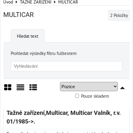
Úvod
TAŽNÉ ZAŘÍZENÍ
MULTICAR
MULTICAR
2
Položky
Hledat text
Prohledat výsledky filtru fulltextem
Pouze skladem
Mřížka
Seznam
Tabulka
Tažné zařízení,Multicar, Multicar Valník, r.v.
01/1985->.