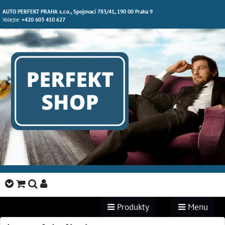
AUTO PERFEKT PRAHA s.r.o., Spojovací 783/41, 190 00 Praha 9
Volejte:
+420 603 410 627
Produkty
Menu