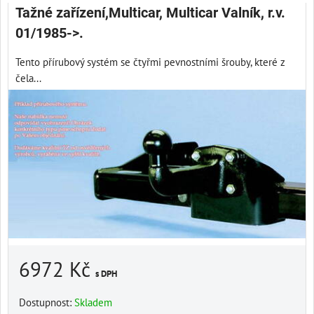
Tažné zařízení,Multicar, Multicar Valník, r.v.
01/1985->.
Tento přírubový systém se čtyřmi pevnostními šrouby, které z
čela...
6972 Kč
s DPH
Dostupnost:
Skladem