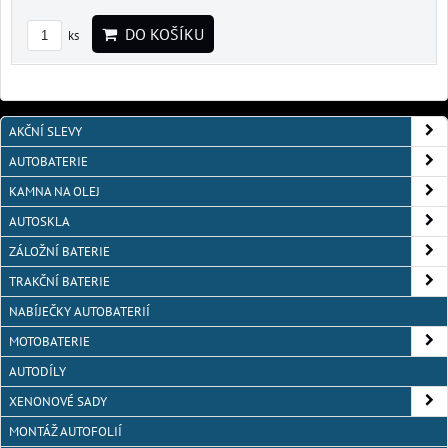
DO KOŠÍKU
ks
AKČNÍ SLEVY
AUTOBATERIE
KAMNA NA OLEJ
AUTOSKLA
ZÁLOŽNÍ BATERIE
TRAKČNÍ BATERIE
NABÍJEČKY AUTOBATERIÍ
MOTOBATERIE
AUTODÍLY
XENONOVÉ SADY
MONTÁŽ AUTOFOLIÍ